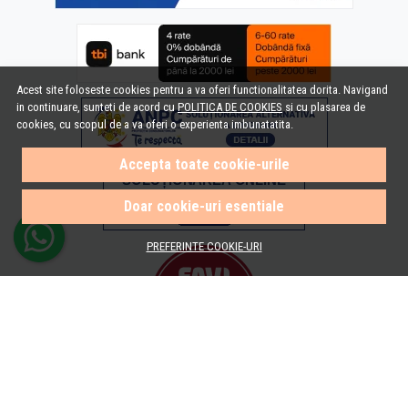
Acest site foloseste cookies pentru a va oferi functionalitatea dorita. Navigand
in continuare, sunteti de acord cu
POLITICA DE COOKIES
si cu plasarea de
cookies, cu scopul de a va oferi o experienta imbunatatita.
Accepta toate cookie-urile
Doar cookie-uri esentiale
PREFERINTE COOKIE-URI