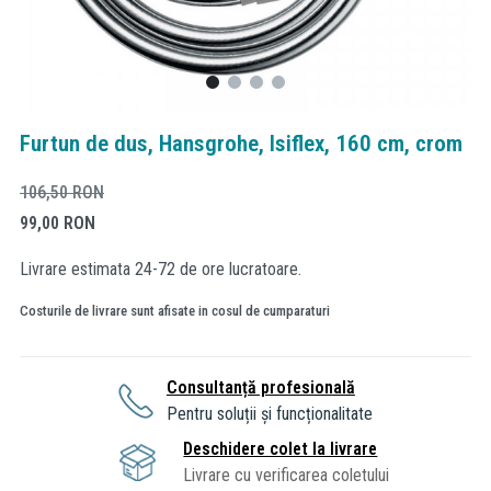
Furtun de dus, Hansgrohe, Isiflex, 160 cm, crom
106,50
RON
99,00
RON
Livrare estimata 24-72 de ore lucratoare.
Costurile de livrare sunt afisate in cosul de cumparaturi
Consultanță profesională
Pentru soluții și funcționalitate
Deschidere colet la livrare
Livrare cu verificarea coletului