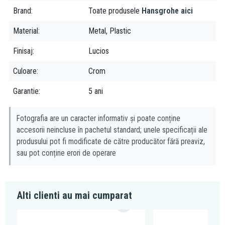
Brand
Toate produsele
Hansgrohe aici
Material
Metal, Plastic
Finisaj
Lucios
Culoare
Crom
Garantie
5 ani
Fotografia are un caracter informativ și poate conține
accesorii neincluse în pachetul standard; unele specificații ale
produsului pot fi modificate de către producător fără preaviz,
sau pot conține erori de operare
Alti clienti au mai cumparat