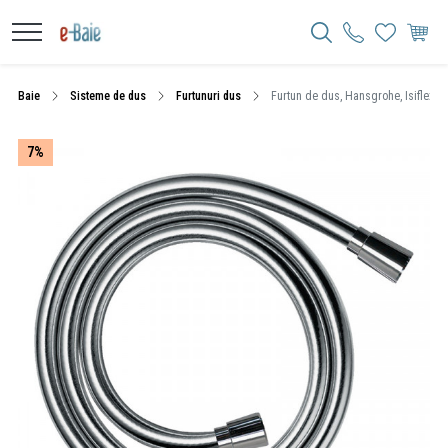
Baie
Sisteme de dus
Furtunuri dus
Furtun de dus, Hansgrohe, Isiflex, 
7%