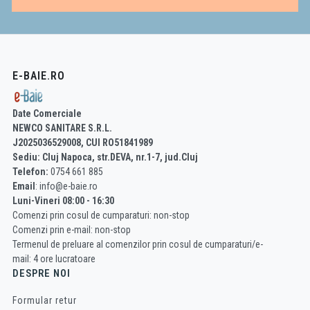
E-BAIE.RO
Date Comerciale
NEWCO SANITARE S.R.L.
J2025036529008, CUI RO51841989
Sediu: Cluj Napoca, str.DEVA, nr.1-7, jud.Cluj
Telefon:
0754 661 885
Email
: info@e-baie.ro
Luni-Vineri 08:00 - 16:30
Comenzi prin cosul de cumparaturi: non-stop
Comenzi prin e-mail: non-stop
Termenul de preluare al comenzilor prin cosul de cumparaturi/e-
mail: 4 ore lucratoare
DESPRE NOI
Formular retur