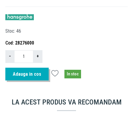
Stoc
46
Cod
28276000
−
+
Adauga in cos
In stoc
LA ACEST PRODUS VA RECOMANDAM