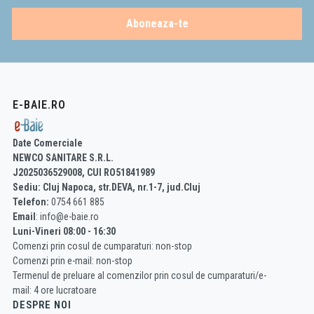
Aboneaza-te
E-BAIE.RO
Date Comerciale
NEWCO SANITARE S.R.L.
J2025036529008, CUI RO51841989
Sediu: Cluj Napoca, str.DEVA, nr.1-7, jud.Cluj
Telefon:
0754 661 885
Email
: info@e-baie.ro
Luni-Vineri 08:00 - 16:30
Comenzi prin cosul de cumparaturi: non-stop
Comenzi prin e-mail: non-stop
Termenul de preluare al comenzilor prin cosul de cumparaturi/e-
mail: 4 ore lucratoare
DESPRE NOI