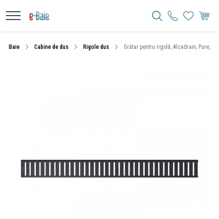
Baie
Cabine de dus
Rigole dus
Grătar pentru rigolă, Alcadrain, Pure, 5