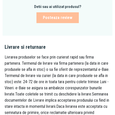
Detii sau ai utilizat produsul?
Posteaza review
Livrare si returnare
Livrarea produselor se face prin curierat rapid sau firma
partenera. Termenul de livrare via firma partenera (la data in care
produsele se afla in stoc) o sa fie oferit de reprezentantul e-Baie.
Termenul de livrare via curier (la data in care produsele se afla in
stoc) este: 24-72 de ore in toata tara pentru colete trimise Luni -
Vineri. e-Baie se asigura sa ambaleze corespunzator bunurile
livrate.Toate coletele se trimit cu deschidere la livrare.Semnarea
documentelor de Livrare implica acceptarea produsului ca fiind in
stare intacta in momentul livrarii.Daca livrarea este acceptata cu
semnatura de primire, orice reclamatie ulterioara privind