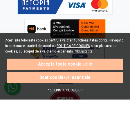
Acest site foloseste cookies pentru a va oferi functionalitatea dorita. Navigand
in continuare, sunteti de acord cu
POLITICA DE COOKIES
si cu plasarea de
cookies, cu scopul de a va oferi o experienta imbunatatita.
Accepta toate cookie-urile
Doar cookie-uri esentiale
PREFERINTE COOKIE-URI