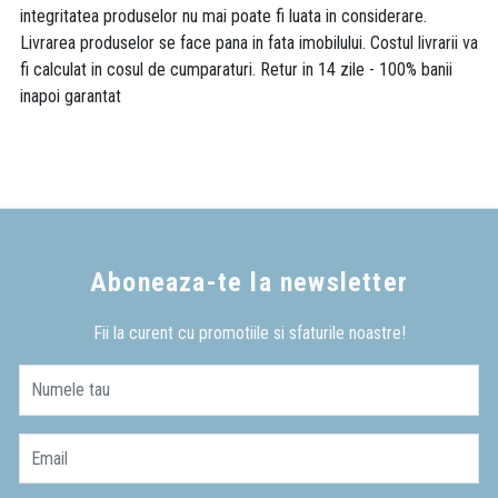
integritatea produselor nu mai poate fi luata in considerare.
Livrarea produselor se face pana in fata imobilului. Costul livrarii va
fi calculat in cosul de cumparaturi. Retur in 14 zile - 100% banii
inapoi garantat
Aboneaza-te la newsletter
Fii la curent cu promotiile si sfaturile noastre!
Numele tau
Email