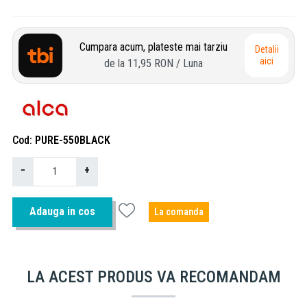
Cumpara acum, plateste mai tarziu
Detalii
aici
de la
11,95 RON
/ Luna
Cod
PURE-550BLACK
−
+
Adauga in cos
La comanda
LA ACEST PRODUS VA RECOMANDAM