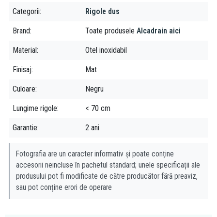
Categorii
Rigole dus
Brand
Toate produsele
Alcadrain aici
Material
Otel inoxidabil
Finisaj
Mat
Culoare
Negru
Lungime rigole
< 70 cm
Garantie
2 ani
Fotografia are un caracter informativ și poate conține
accesorii neincluse în pachetul standard; unele specificații ale
produsului pot fi modificate de către producător fără preaviz,
sau pot conține erori de operare