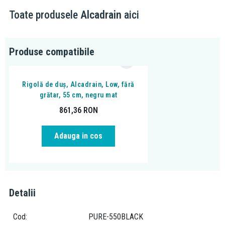
Toate produsele
Alcadrain
aici
Produse compatibile
Rigolă de duș, Alcadrain, Low, fără
grătar, 55 cm, negru mat
861,36
RON
Adauga in cos
Detalii
Cod
PURE-550BLACK