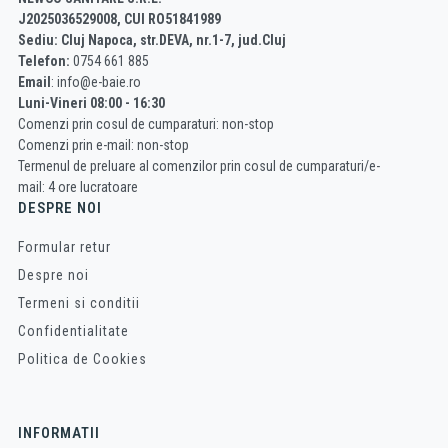
J2025036529008, CUI RO51841989
Sediu: Cluj Napoca, str.DEVA, nr.1-7, jud.Cluj
Telefon:
0754 661 885
Email
: info@e-baie.ro
Luni-Vineri 08:00 - 16:30
Comenzi prin cosul de cumparaturi: non-stop
Comenzi prin e-mail: non-stop
Termenul de preluare al comenzilor prin cosul de cumparaturi/e-
mail: 4 ore lucratoare
DESPRE NOI
Formular retur
Despre noi
Termeni si conditii
Confidentialitate
Politica de Cookies
INFORMATII