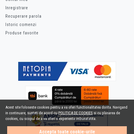
Inregistrare
Recuperare parola
Istoric comenzi
Produse favorite
Acest site foloseste cookies pentru a va oferi functionalitatea dorita. Navigand
in continuare, sunteti de acord cu
POLITICA DE COOKIES
si cu plasarea de
cookies, cu scopul de a va oferi o experienta imbunatatita.
Accepta toate cookie-urile