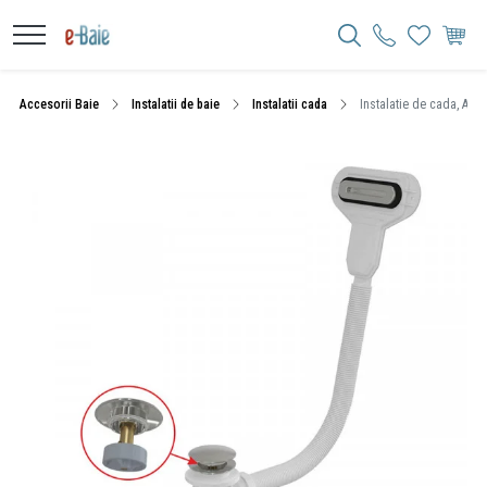
Accesorii Baie
Instalatii de baie
Instalatii cada
Instalatie de cada, Alcad