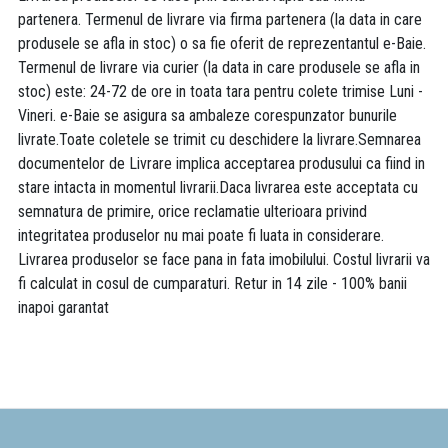
partenera. Termenul de livrare via firma partenera (la data in care
produsele se afla in stoc) o sa fie oferit de reprezentantul e-Baie.
Termenul de livrare via curier (la data in care produsele se afla in
stoc) este: 24-72 de ore in toata tara pentru colete trimise Luni -
Vineri. e-Baie se asigura sa ambaleze corespunzator bunurile
livrate.Toate coletele se trimit cu deschidere la livrare.Semnarea
documentelor de Livrare implica acceptarea produsului ca fiind in
stare intacta in momentul livrarii.Daca livrarea este acceptata cu
semnatura de primire, orice reclamatie ulterioara privind
integritatea produselor nu mai poate fi luata in considerare.
Livrarea produselor se face pana in fata imobilului. Costul livrarii va
fi calculat in cosul de cumparaturi. Retur in 14 zile - 100% banii
inapoi garantat