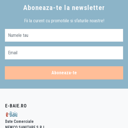
Aboneaza-te la newsletter
Fii la curent cu promotiile si sfaturile noastre!
Numele tau
Email
Aboneaza-te
E-BAIE.RO
Date Comerciale
NEWCO SANITARE S.R.L.