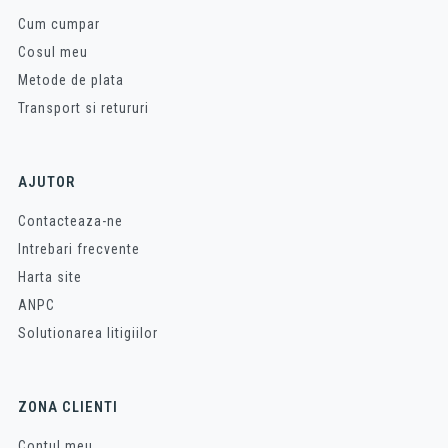
Cum cumpar
Cosul meu
Metode de plata
Transport si retururi
AJUTOR
Contacteaza-ne
Intrebari frecvente
Harta site
ANPC
Solutionarea litigiilor
ZONA CLIENTI
Contul meu