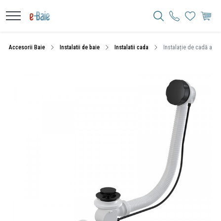
Accesorii Baie
Instalatii de baie
Instalatii cada
Instalație de cadă auto