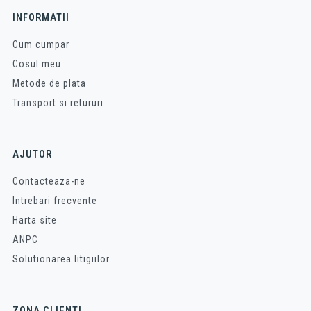
INFORMATII
Cum cumpar
Cosul meu
Metode de plata
Transport si retururi
AJUTOR
Contacteaza-ne
Intrebari frecvente
Harta site
ANPC
Solutionarea litigiilor
ZONA CLIENTI