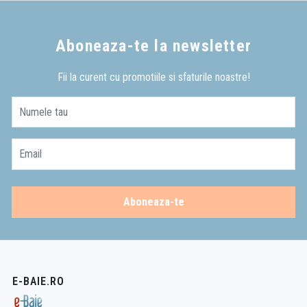
Aboneaza-te la newsletter
Fii la curent cu promotiile si sfaturile noastre!
Numele tau
Email
Aboneaza-te
E-BAIE.RO