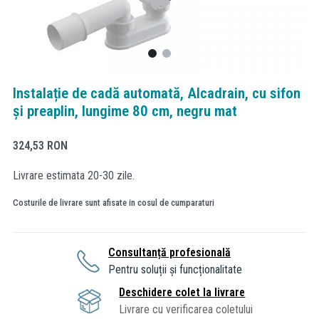
Instalație de cadă automată, Alcadrain, cu sifon
și preaplin, lungime 80 cm, negru mat
324,53
RON
Livrare estimata 20-30 zile.
Costurile de livrare sunt afisate in cosul de cumparaturi
Consultanță profesională
Pentru soluții și funcționalitate
Deschidere colet la livrare
Livrare cu verificarea coletului