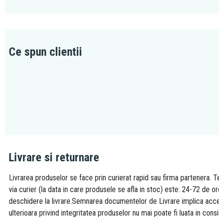
Ce spun clientii
Livrare si returnare
Livrarea produselor se face prin curierat rapid sau firma partenera. Te
via curier (la data in care produsele se afla in stoc) este: 24-72 de o
deschidere la livrare.Semnarea documentelor de Livrare implica accept
ulterioara privind integritatea produselor nu mai poate fi luata in consi