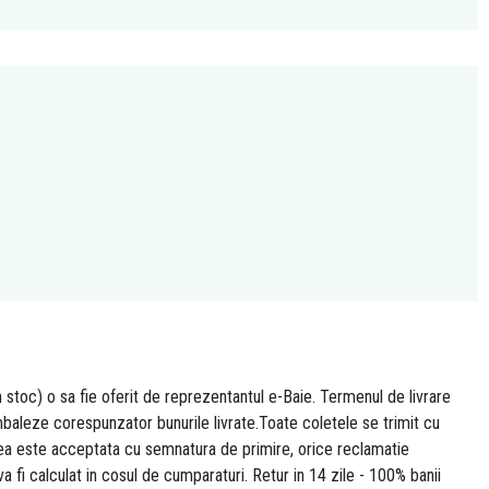
n stoc) o sa fie oferit de reprezentantul e-Baie. Termenul de livrare
 ambaleze corespunzator bunurile livrate.Toate coletele se trimit cu
area este acceptata cu semnatura de primire, orice reclamatie
 va fi calculat in cosul de cumparaturi. Retur in 14 zile - 100% banii