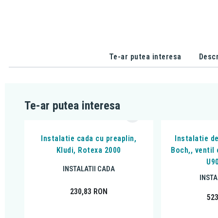
Te-ar putea interesa
Descr
Te-ar putea interesa
Instalatie cada cu preaplin,
Instalatie d
Kludi, Rotexa 2000
Boch,, ventil
U9
INSTALATII CADA
INSTA
230,83
RON
52