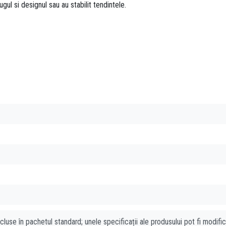
ul si designul sau au stabilit tendintele.
cluse în pachetul standard; unele specificații ale produsului pot fi modifi