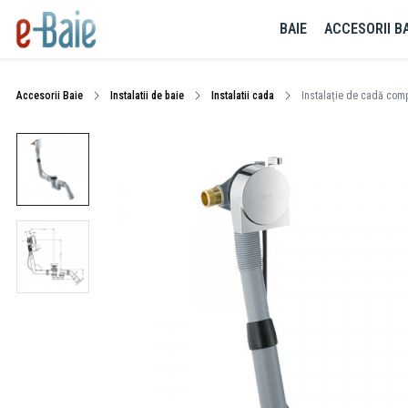
BAIE
ACCESORII BA
Accesorii Baie
Instalatii de baie
Instalatii cada
Instalație de cadă comp