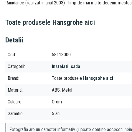
Raindance (realizat in anul 2003). Timp de mai multe decenii, mestesug
Toate produsele
Hansgrohe
aici
Detalii
Cod
58113000
Categorii
Instalatii cada
Brand
Toate produsele
Hansgrohe aici
Material
ABS, Metal
Culoare
Crom
Garantie
5 ani
Fotografia are un caracter informativ și poate conține accesorii nein