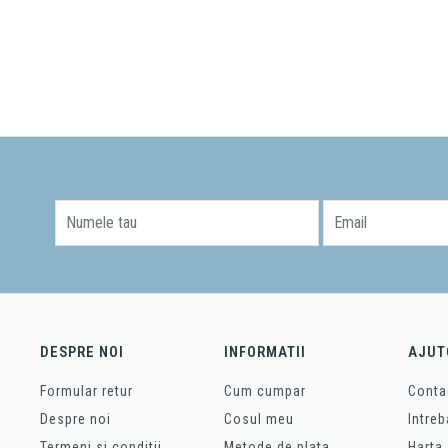
Numele tau
Email
DESPRE NOI
INFORMATII
AJUT
Formular retur
Cum cumpar
Conta
Despre noi
Cosul meu
Intreb
Termeni si conditii
Metode de plata
Harta 