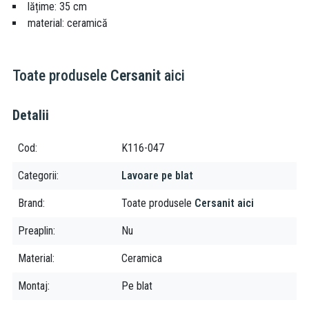
lățime: 35 cm
material: ceramică
Toate produsele
Cersanit
aici
Detalii
Cod
K116-047
Categorii
Lavoare pe blat
Brand
Toate produsele
Cersanit aici
Preaplin
Nu
Material
Ceramica
Montaj
Pe blat