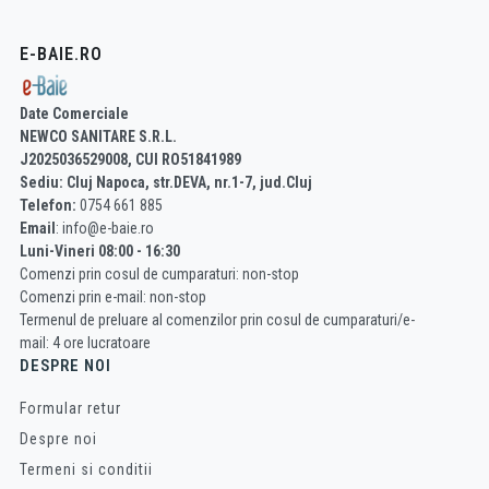
E-BAIE.RO
Date Comerciale
NEWCO SANITARE S.R.L.
J2025036529008, CUI RO51841989
Sediu: Cluj Napoca, str.DEVA, nr.1-7, jud.Cluj
Telefon:
0754 661 885
Email
: info@e-baie.ro
Luni-Vineri 08:00 - 16:30
Comenzi prin cosul de cumparaturi: non-stop
Comenzi prin e-mail: non-stop
Termenul de preluare al comenzilor prin cosul de cumparaturi/e-
mail: 4 ore lucratoare
DESPRE NOI
Formular retur
Despre noi
Termeni si conditii