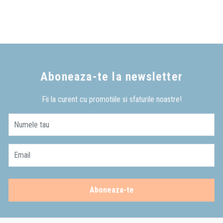
Aboneaza-te la newsletter
Fii la curent cu promotiile si sfaturile noastre!
Numele tau
Email
Aboneaza-te