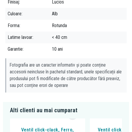
Finisaj
Lucios
Culoare
Alb
Forma
Rotunda
Latime lavoar
< 40 cm
Garantie
10 ani
Fotografia are un caracter informativ și poate conține
accesorii neincluse în pachetul standard; unele specificații ale
produsului pot fi modificate de către producător fără preaviz,
sau pot conține erori de operare
Alti clienti au mai cumparat
Ventil click-clack, Ferro,
Ventil click cla