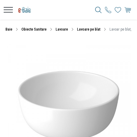
Baie
Obiecte Sanitare
Lavoare
Lavoare pe blat
Lavoar pe blat, Ce