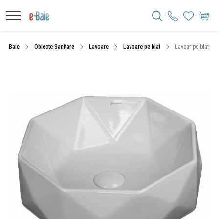
Baie
Obiecte Sanitare
Lavoare
Lavoare pe blat
Lavoar pe blat Flum