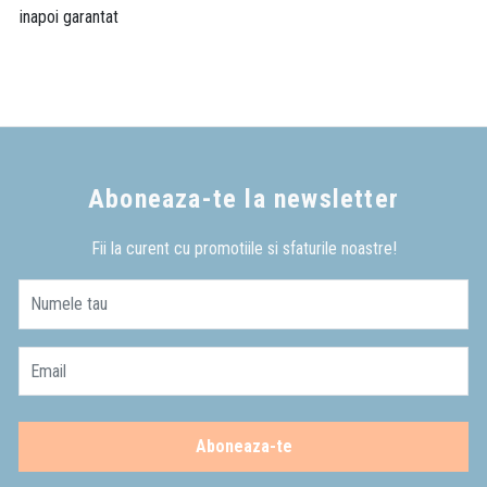
inapoi garantat
Aboneaza-te la newsletter
Fii la curent cu promotiile si sfaturile noastre!
Numele tau
Email
Aboneaza-te