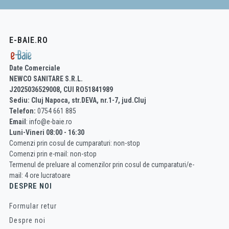
E-BAIE.RO
Date Comerciale
NEWCO SANITARE S.R.L.
J2025036529008, CUI RO51841989
Sediu: Cluj Napoca, str.DEVA, nr.1-7, jud.Cluj
Telefon:
0754 661 885
Email
: info@e-baie.ro
Luni-Vineri 08:00 - 16:30
Comenzi prin cosul de cumparaturi: non-stop
Comenzi prin e-mail: non-stop
Termenul de preluare al comenzilor prin cosul de cumparaturi/e-
mail: 4 ore lucratoare
DESPRE NOI
Formular retur
Despre noi