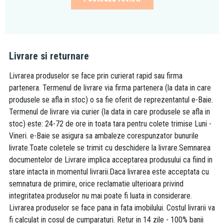
Livrare si returnare
Livrarea produselor se face prin curierat rapid sau firma
partenera. Termenul de livrare via firma partenera (la data in care
produsele se afla in stoc) o sa fie oferit de reprezentantul e-Baie.
Termenul de livrare via curier (la data in care produsele se afla in
stoc) este: 24-72 de ore in toata tara pentru colete trimise Luni -
Vineri. e-Baie se asigura sa ambaleze corespunzator bunurile
livrate.Toate coletele se trimit cu deschidere la livrare.Semnarea
documentelor de Livrare implica acceptarea produsului ca fiind in
stare intacta in momentul livrarii.Daca livrarea este acceptata cu
semnatura de primire, orice reclamatie ulterioara privind
integritatea produselor nu mai poate fi luata in considerare.
Livrarea produselor se face pana in fata imobilului. Costul livrarii va
fi calculat in cosul de cumparaturi. Retur in 14 zile - 100% banii