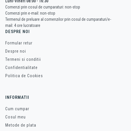
Luni-Vineri 08:00 - 16:30
Comenzi prin cosul de cumparaturi: non-stop
Comenzi prin e-mail: non-stop
Termenul de preluare al comenzilor prin cosul de cumparaturi/e-
mail: 4 ore lucratoare
DESPRE NOI
Formular retur
Despre noi
Termeni si conditii
Confidentialitate
Politica de Cookies
INFORMATII
Cum cumpar
Cosul meu
Metode de plata