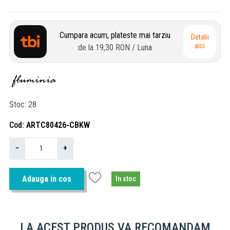
Cumpara acum, plateste mai tarziu
Detalii
aici
de la
19,30 RON
/ Luna
Stoc
28
Cod
ARTC80426-CBKW
−
+
Adauga in cos
In stoc
LA ACEST PRODUS VA RECOMANDAM