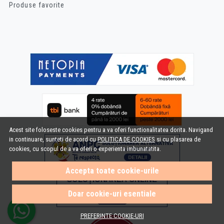
Produse favorite
Acest site foloseste cookies pentru a va oferi functionalitatea dorita. Navigand
in continuare, sunteti de acord cu
POLITICA DE COOKIES
si cu plasarea de
cookies, cu scopul de a va oferi o experienta imbunatatita.
Accepta toate cookie-urile
Doar cookie-uri esentiale
PREFERINTE COOKIE-URI