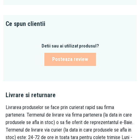
Ce spun clientii
Detii sau ai utilizat produsul?
Posteaza review
Livrare si returnare
Livrarea produselor se face prin curierat rapid sau firma
partenera. Termenul de livrare via firma partenera (la data in care
produsele se afla in stoc) o sa fie oferit de reprezentantul e-Baie.
Termenul de livrare via curier (la data in care produsele se afla in
stoc) este: 24-72 de ore in toata tara pentru colete trimise Luni -