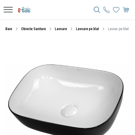
Baie
Obiecte Sanitare
Lavoare
Lavoare pe blat
Lavoar pe blat Flu