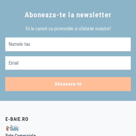
Aboneaza-te la newsletter
Fii la curent cu promotiile si sfaturile noastre!
Numele tau
Email
Aboneaza-te
E-BAIE.RO
Date Comerciale