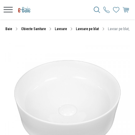
Baie
Obiecte Sanitare
Lavoare
Lavoare pe blat
Lavoar pe blat, Fl