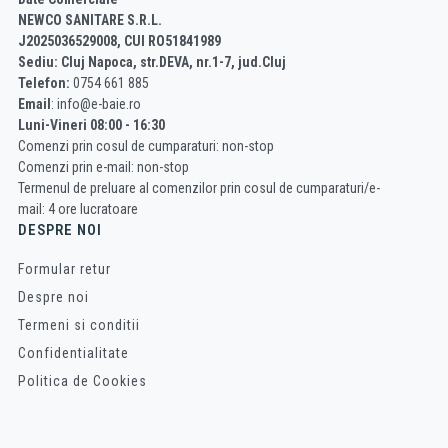
NEWCO SANITARE S.R.L.
J2025036529008, CUI RO51841989
Sediu: Cluj Napoca, str.DEVA, nr.1-7, jud.Cluj
Telefon:
0754 661 885
Email
: info@e-baie.ro
Luni-Vineri 08:00 - 16:30
Comenzi prin cosul de cumparaturi: non-stop
Comenzi prin e-mail: non-stop
Termenul de preluare al comenzilor prin cosul de cumparaturi/e-
mail: 4 ore lucratoare
DESPRE NOI
Formular retur
Despre noi
Termeni si conditii
Confidentialitate
Politica de Cookies