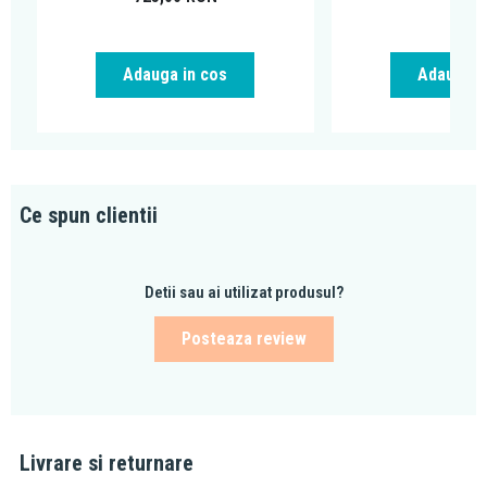
Adauga in cos
Adauga i
Ce spun clientii
Detii sau ai utilizat produsul?
Posteaza review
Livrare si returnare