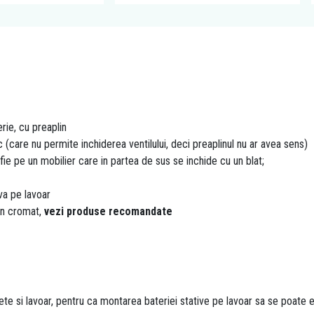
rie, cu preaplin
mic (care nu permite inchiderea ventilului, deci preaplinul nu ar avea sens)
ie pe un mobilier care in partea de sus se inchide cu un blat;
va pe lavoar
on cromat,
vezi produse recomandate
ete si lavoar, pentru ca montarea bateriei stative pe lavoar sa se poate e