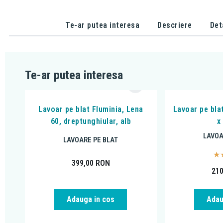
Te-ar putea interesa
Descriere
Det
Te-ar putea interesa
Lavoar pe blat Fluminia, Lena
Lavoar pe blat
60, dreptunghiular, alb
x
LAVOA
LAVOARE PE BLAT
399,00
RON
21
Adau
Adauga in cos