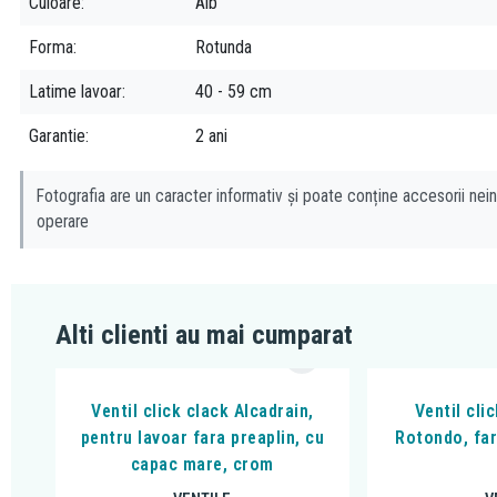
Culoare
Alb
Forma
Rotunda
Latime lavoar
40 - 59 cm
Garantie
2 ani
Fotografia are un caracter informativ și poate conține accesorii nein
operare
Alti clienti au mai cumparat
Ventil click clack Alcadrain,
Ventil cli
pentru lavoar fara preaplin, cu
Rotondo, far
capac mare, crom