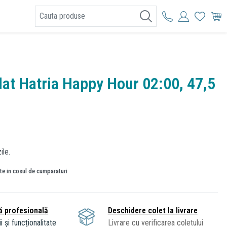
I
lat Hatria Happy Hour 02:00, 47,5
ile.
ate in cosul de cumparaturi
ă profesională
Deschidere colet la livrare
i și funcționalitate
Livrare cu verificarea coletului