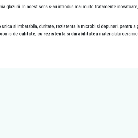
mia glazurii. In acest sens s-au introdus mai multe tratamente inovatoare,
 unica si imbatabila, duritate, rezistenta la microbi si depuneri, pentru a 
ompromis de
calitate
, cu
rezistenta
si
durabilitatea
materialului ceramic