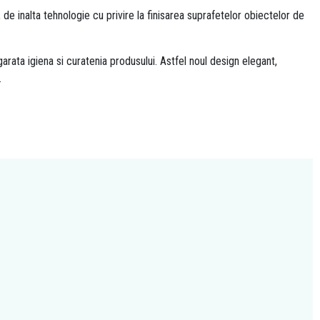
 de inalta tehnologie cu privire la finisarea suprafetelor obiectelor de
garata igiena si curatenia produsului. Astfel noul design elegant,
.