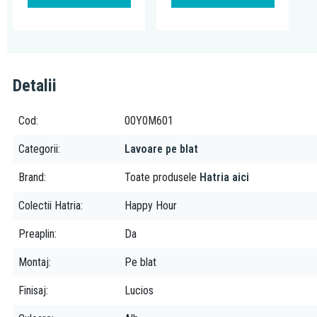
Detalii
Cod
00Y0M601
Categorii
Lavoare pe blat
Brand
Toate produsele
Hatria aici
Colectii Hatria
Happy Hour
Preaplin
Da
Montaj
Pe blat
Finisaj
Lucios