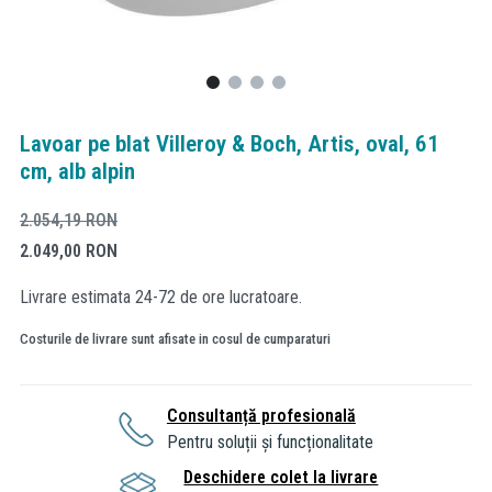
Lavoar pe blat Villeroy & Boch, Artis, oval, 61
cm, alb alpin
2.054,19
RON
2.049,00
RON
Livrare estimata 24-72 de ore lucratoare.
Costurile de livrare sunt afisate in cosul de cumparaturi
Consultanță profesională
Pentru soluții și funcționalitate
Deschidere colet la livrare