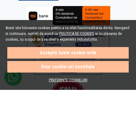
Acest site foloseste cookies pentru a va oferi functionalitatea dorita. Navigand
in continuare, sunteti de acord cu
POLITICA DE COOKIES
si cu plasarea de
cookies, cu scopul de a va oferi o experienta imbunatatita.
Accepta toate cookie-urile
Doar cookie-uri esentiale
PREFERINTE COOKIE-URI
© e-Baie.ro 2026