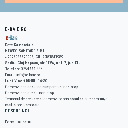
E-BAIE.RO
Date Comerciale
NEWCO SANITARE S.R.L.
J2025036529008, CUI RO51841989
Sediu: Cluj Napoca, str.DEVA, nr.1-7, jud.Cluj
Telefon:
0754 661 885
Email
: info@e-baie.ro
Luni-Vineri 08:00 - 16:30
Comenzi prin cosul de cumparaturi: non-stop
Comenzi prin e-mail: non-stop
Termenul de preluare al comenzilor prin cosul de cumparaturi/e-
mail: 4 ore lucratoare
DESPRE NOI
Formular retur