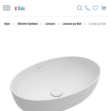
Baie
Obiecte Sanitare
Lavoare
Lavoare pe blat
Lavoar pe blat Vill