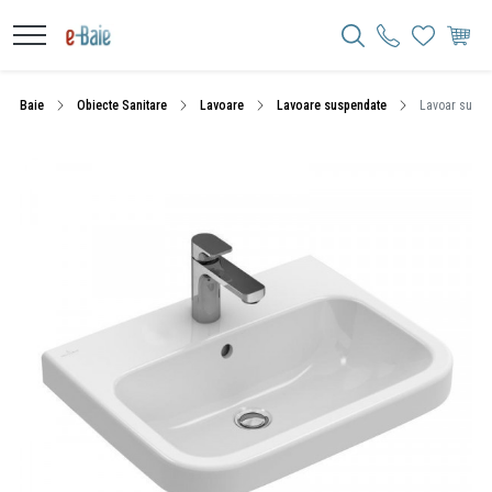
Baie
Obiecte Sanitare
Lavoare
Lavoare suspendate
Lavoar suspen