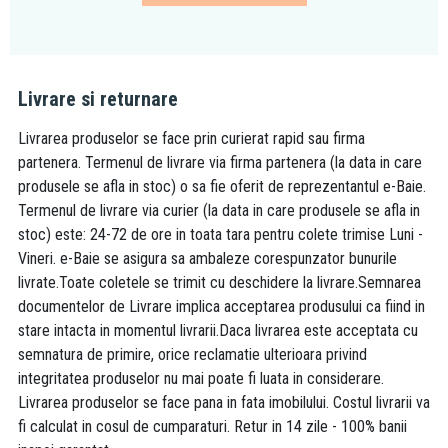
Livrare si returnare
Livrarea produselor se face prin curierat rapid sau firma
partenera. Termenul de livrare via firma partenera (la data in care
produsele se afla in stoc) o sa fie oferit de reprezentantul e-Baie.
Termenul de livrare via curier (la data in care produsele se afla in
stoc) este: 24-72 de ore in toata tara pentru colete trimise Luni -
Vineri. e-Baie se asigura sa ambaleze corespunzator bunurile
livrate.Toate coletele se trimit cu deschidere la livrare.Semnarea
documentelor de Livrare implica acceptarea produsului ca fiind in
stare intacta in momentul livrarii.Daca livrarea este acceptata cu
semnatura de primire, orice reclamatie ulterioara privind
integritatea produselor nu mai poate fi luata in considerare.
Livrarea produselor se face pana in fata imobilului. Costul livrarii va
fi calculat in cosul de cumparaturi. Retur in 14 zile - 100% banii