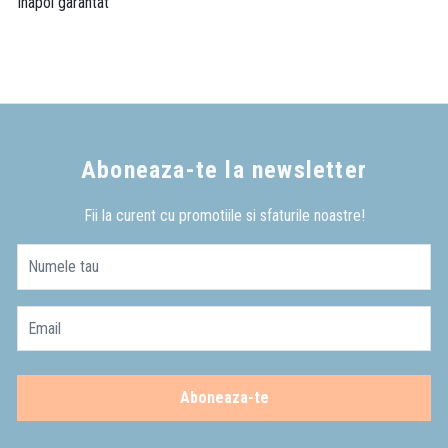
inapoi garantat
Aboneaza-te la newsletter
Fii la curent cu promotiile si sfaturile noastre!
Numele tau
Email
Aboneaza-te