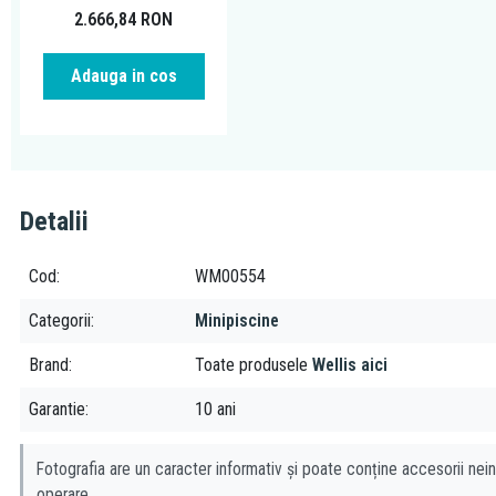
2.666,84
RON
Adauga in cos
Detalii
Cod
WM00554
Categorii
Minipiscine
Brand
Toate produsele
Wellis aici
Garantie
10 ani
Fotografia are un caracter informativ și poate conține accesorii nein
operare