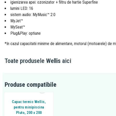
igienizarea apei: ozonizator + filtru de hartie Superfine
lumini LED: 16
sistem audio: MyMusic™ 2.0
MyJet™
MySeat™
Plug&Play: optiune
*In cazul capacitatii minime de alimentare, motorul (motoarele) de mas
Toate produsele
Wellis
aici
Produse compatibile
Capac termic Wellis,
pentru minipiscina
Pluto, 200 x 200