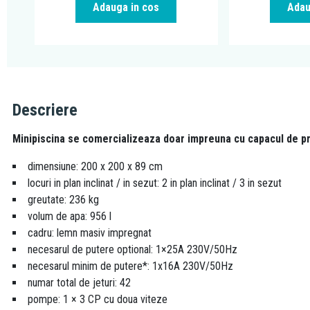
Adauga in cos
Adau
Descriere
Minipiscina se comercializeaza doar impreuna cu capacul de p
dimensiune: 200 x 200 x 89 cm
locuri in plan inclinat / in sezut: 2 in plan inclinat / 3 in sezut
greutate: 236 kg
volum de apa: 956 l
cadru: lemn masiv impregnat
necesarul de putere optional: 1×25A 230V/50Hz
necesarul minim de putere*: 1x16A 230V/50Hz
numar total de jeturi: 42
pompe: 1 × 3 CP cu doua viteze