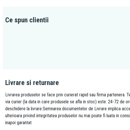
Ce spun clientii
Livrare si returnare
Livrarea produselor se face prin curierat rapid sau firma partenera. Te
via curier (la data in care produsele se afla in stoc) este: 24-72 de o
deschidere la livrare.Semnarea documentelor de Livrare implica accept
ulterioara privind integritatea produselor nu mai poate fi luata in consi
inapoi garantat