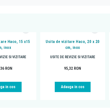
itare Haco, 15 x15
Usita de vizitare Haco, 20 x 20
m, inox
cm, inox
VIZIE SI VIZITARE
USITE DE REVIZIE SI VIZITARE
,36
RON
95,32
RON
ga in cos
Adauga in cos