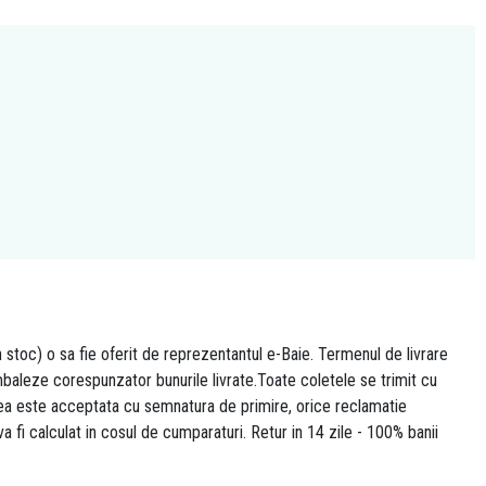
n stoc) o sa fie oferit de reprezentantul e-Baie. Termenul de livrare
 ambaleze corespunzator bunurile livrate.Toate coletele se trimit cu
area este acceptata cu semnatura de primire, orice reclamatie
 va fi calculat in cosul de cumparaturi. Retur in 14 zile - 100% banii