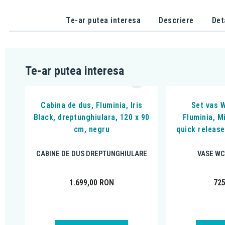
Te-ar putea interesa
Descriere
Det
Te-ar putea interesa
Cabina de dus, Fluminia, Iris
Set vas 
Black, dreptunghiulara, 120 x 90
Fluminia, M
cm, negru
quick release
CABINE DE DUS DREPTUNGHIULARE
VASE WC
1.699,00
RON
72