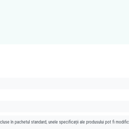
cluse în pachetul standard; unele specificații ale produsului pot fi modifi