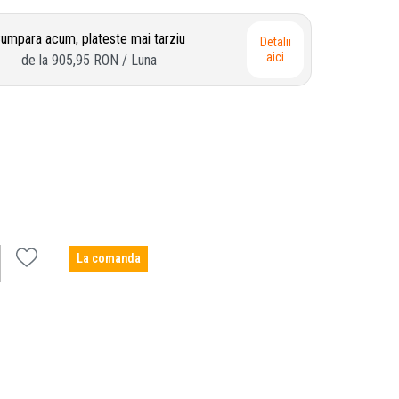
umpara acum, plateste mai tarziu
Detalii
aici
de la
905,95 RON
/ Luna
La comanda