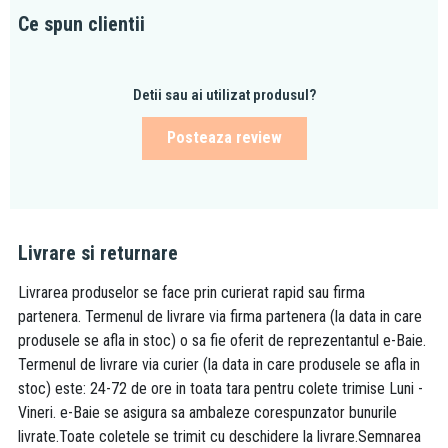
Ce spun clientii
Detii sau ai utilizat produsul?
Posteaza review
Livrare si returnare
Livrarea produselor se face prin curierat rapid sau firma
partenera. Termenul de livrare via firma partenera (la data in care
produsele se afla in stoc) o sa fie oferit de reprezentantul e-Baie.
Termenul de livrare via curier (la data in care produsele se afla in
stoc) este: 24-72 de ore in toata tara pentru colete trimise Luni -
Vineri. e-Baie se asigura sa ambaleze corespunzator bunurile
livrate.Toate coletele se trimit cu deschidere la livrare.Semnarea