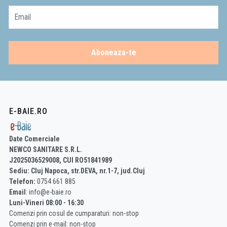
Email
Aboneaza-te
E-BAIE.RO
Date Comerciale
NEWCO SANITARE S.R.L.
J2025036529008, CUI RO51841989
Sediu: Cluj Napoca, str.DEVA, nr.1-7, jud.Cluj
Telefon:
0754 661 885
Email
: info@e-baie.ro
Luni-Vineri 08:00 - 16:30
Comenzi prin cosul de cumparaturi: non-stop
Comenzi prin e-mail: non-stop