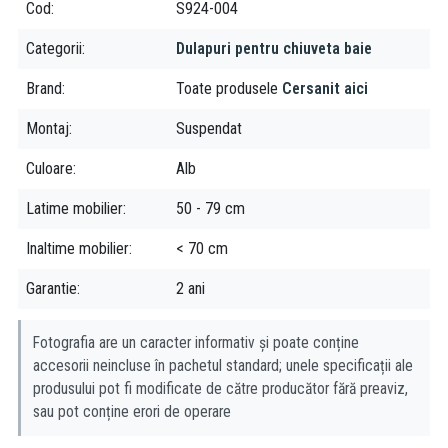
Cod
S924-004
Categorii
Dulapuri pentru chiuveta baie
Brand
Toate produsele
Cersanit aici
Montaj
Suspendat
Culoare
Alb
Latime mobilier
50 - 79 cm
Inaltime mobilier
< 70 cm
Garantie
2 ani
Fotografia are un caracter informativ și poate conține
accesorii neincluse în pachetul standard; unele specificații ale
produsului pot fi modificate de către producător fără preaviz,
sau pot conține erori de operare