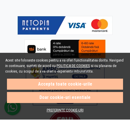
Acest site foloseste cookies pentru a va oferi functionalitatea dorita. Navigand
in continuare, sunteti de acord cu
POLITICA DE COOKIES
si cu plasarea de
cookies, cu scopul de a va oferi o experienta imbunatatita.
Accepta toate cookie-urile
Doar cookie-uri esentiale
PREFERINTE COOKIE-URI