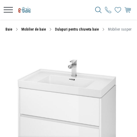
Baie
Mobilier de baie
Dulapuri pentru chiuveta baie
Mobilier suspendat,