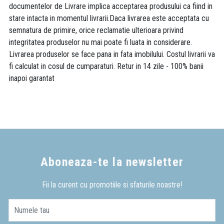
documentelor de Livrare implica acceptarea produsului ca fiind in
stare intacta in momentul livrarii.Daca livrarea este acceptata cu
semnatura de primire, orice reclamatie ulterioara privind
integritatea produselor nu mai poate fi luata in considerare.
Livrarea produselor se face pana in fata imobilului. Costul livrarii va
fi calculat in cosul de cumparaturi. Retur in 14 zile - 100% banii
inapoi garantat
Aboneaza-te la newsletter
Fii la curent cu promotiile si sfaturile noastre!
Numele tau