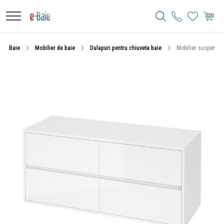
Baie
Mobilier de baie
Dulapuri pentru chiuveta baie
Mobilier suspendat 