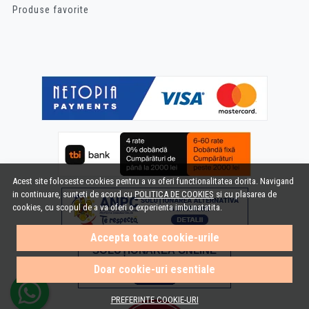
Produse favorite
Acest site foloseste cookies pentru a va oferi functionalitatea dorita. Navigand
in continuare, sunteti de acord cu
POLITICA DE COOKIES
si cu plasarea de
cookies, cu scopul de a va oferi o experienta imbunatatita.
Accepta toate cookie-urile
Doar cookie-uri esentiale
PREFERINTE COOKIE-URI