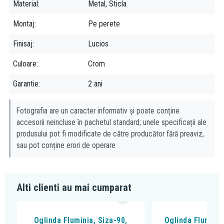
Material
Metal, Sticla
Montaj
Pe perete
Finisaj
Lucios
Culoare
Crom
Garantie
2 ani
Fotografia are un caracter informativ și poate conține
accesorii neincluse în pachetul standard; unele specificații ale
produsului pot fi modificate de către producător fără preaviz,
sau pot conține erori de operare
Alti clienti au mai cumparat
Oglinda Fluminia, Siza-90,
Oglinda Fluminia