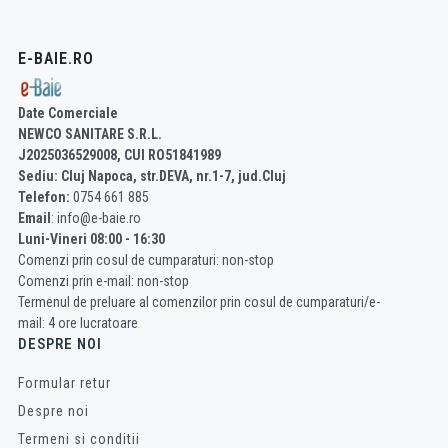
E-BAIE.RO
Date Comerciale
NEWCO SANITARE S.R.L.
J2025036529008, CUI RO51841989
Sediu: Cluj Napoca, str.DEVA, nr.1-7, jud.Cluj
Telefon:
0754 661 885
Email
: info@e-baie.ro
Luni-Vineri 08:00 - 16:30
Comenzi prin cosul de cumparaturi: non-stop
Comenzi prin e-mail: non-stop
Termenul de preluare al comenzilor prin cosul de cumparaturi/e-
mail: 4 ore lucratoare
DESPRE NOI
Formular retur
Despre noi
Termeni si conditii