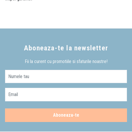
Aboneaza-te la newsletter
Fii la curent cu promotiile si sfaturile noastre!
Numele tau
Email
Aboneaza-te