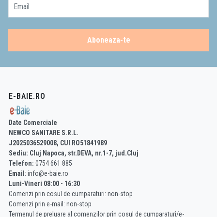
Email
Aboneaza-te
E-BAIE.RO
Date Comerciale
NEWCO SANITARE S.R.L.
J2025036529008, CUI RO51841989
Sediu: Cluj Napoca, str.DEVA, nr.1-7, jud.Cluj
Telefon:
0754 661 885
Email
: info@e-baie.ro
Luni-Vineri 08:00 - 16:30
Comenzi prin cosul de cumparaturi: non-stop
Comenzi prin e-mail: non-stop
Termenul de preluare al comenzilor prin cosul de cumparaturi/e-