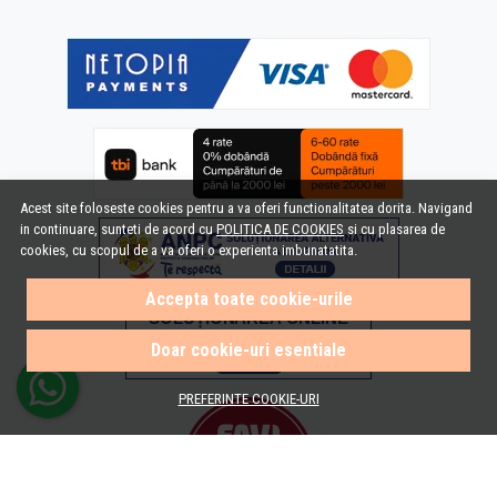
Acest site foloseste cookies pentru a va oferi functionalitatea dorita. Navigand
in continuare, sunteti de acord cu
POLITICA DE COOKIES
si cu plasarea de
cookies, cu scopul de a va oferi o experienta imbunatatita.
Accepta toate cookie-urile
Doar cookie-uri esentiale
PREFERINTE COOKIE-URI