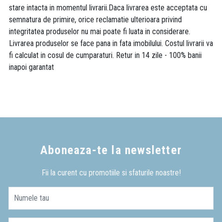
stare intacta in momentul livrarii.Daca livrarea este acceptata cu
semnatura de primire, orice reclamatie ulterioara privind
integritatea produselor nu mai poate fi luata in considerare.
Livrarea produselor se face pana in fata imobilului. Costul livrarii va
fi calculat in cosul de cumparaturi. Retur in 14 zile - 100% banii
inapoi garantat
Aboneaza-te la newsletter
Fii la curent cu promotiile si sfaturile noastre!
Numele tau