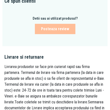
Ce spun clientii
Detii sau ai utilizat produsul?
Posteaza review
Livrare si returnare
Livrarea produselor se face prin curierat rapid sau firma
partenera. Termenul de livrare via firma partenera (la data in care
produsele se afla in stoc) o sa fie oferit de reprezentantul e-Baie.
Termenul de livrare via curier (la data in care produsele se afla in
stoc) este: 24-72 de ore in toata tara pentru colete trimise Luni -
Vineri. e-Baie se asigura sa ambaleze corespunzator bunurile
livrate.Toate coletele se trimit cu deschidere la livrare.Semnarea
documentelor de Livrare implica acceptarea produsului ca fiind in