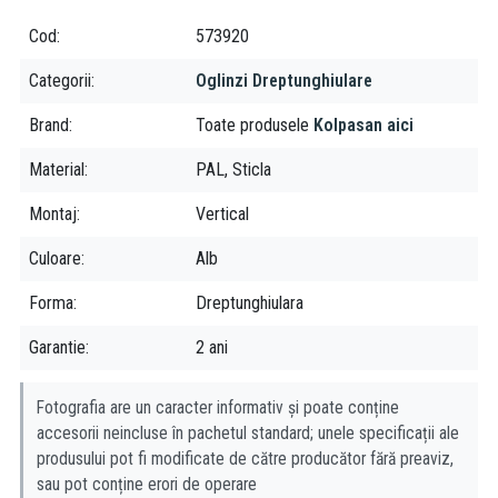
Cod
573920
Categorii
Oglinzi Dreptunghiulare
Brand
Toate produsele
Kolpasan aici
Material
PAL, Sticla
Montaj
Vertical
Culoare
Alb
Forma
Dreptunghiulara
Garantie
2 ani
Fotografia are un caracter informativ și poate conține
accesorii neincluse în pachetul standard; unele specificații ale
produsului pot fi modificate de către producător fără preaviz,
sau pot conține erori de operare