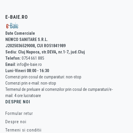
E-BAIE.RO
Date Comerciale
NEWCO SANITARE S.R.L.
J2025036529008, CUI RO51841989
Sediu: Cluj Napoca, str.DEVA, nr.1-7, jud.Cluj
Telefon:
0754 661 885
Email
: info@e-baie.ro
Luni-Vineri 08:00 - 16:30
Comenzi prin cosul de cumparaturi: non-stop
Comenzi prin e-mail: non-stop
Termenul de preluare al comenzilor prin cosul de cumparaturi/e-
mail: 4 ore lucratoare
DESPRE NOI
Formular retur
Despre noi
Termeni si conditii