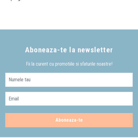
Aboneaza-te la newsletter
Fii la curent cu promotiile si sfaturile noastre!
Numele tau
Email
Aboneaza-te