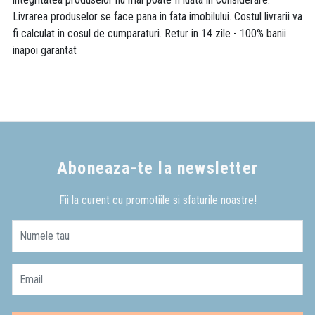
Livrarea produselor se face pana in fata imobilului. Costul livrarii va
fi calculat in cosul de cumparaturi. Retur in 14 zile - 100% banii
inapoi garantat
Aboneaza-te la newsletter
Fii la curent cu promotiile si sfaturile noastre!
Numele tau
Email