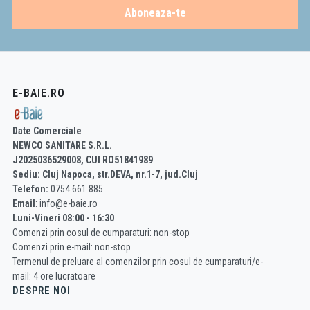
Aboneaza-te
E-BAIE.RO
Date Comerciale
NEWCO SANITARE S.R.L.
J2025036529008, CUI RO51841989
Sediu: Cluj Napoca, str.DEVA, nr.1-7, jud.Cluj
Telefon:
0754 661 885
Email
: info@e-baie.ro
Luni-Vineri 08:00 - 16:30
Comenzi prin cosul de cumparaturi: non-stop
Comenzi prin e-mail: non-stop
Termenul de preluare al comenzilor prin cosul de cumparaturi/e-
mail: 4 ore lucratoare
DESPRE NOI