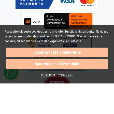
Acest site foloseste cookies pentru a va oferi functionalitatea dorita. Navigand
in continuare, sunteti de acord cu
POLITICA DE COOKIES
si cu plasarea de
cookies, cu scopul de a va oferi o experienta imbunatatita.
Accepta toate cookie-urile
Doar cookie-uri esentiale
PREFERINTE COOKIE-URI