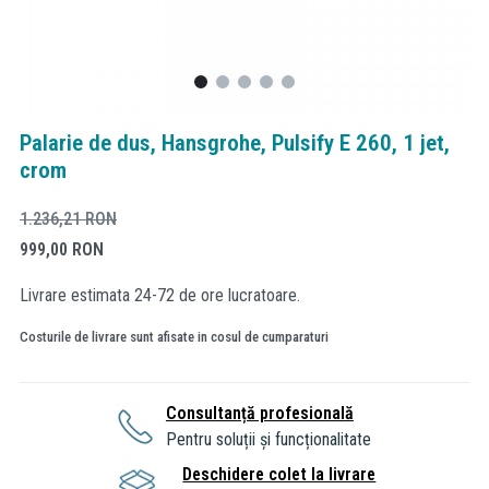
Palarie de dus, Hansgrohe, Pulsify E 260, 1 jet,
crom
1.236,21
RON
999,00
RON
Livrare estimata 24-72 de ore lucratoare.
Costurile de livrare sunt afisate in cosul de cumparaturi
Consultanță profesională
Pentru soluții și funcționalitate
Deschidere colet la livrare