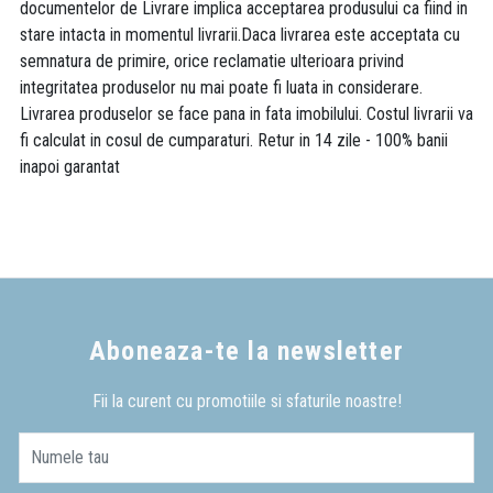
documentelor de Livrare implica acceptarea produsului ca fiind in
stare intacta in momentul livrarii.Daca livrarea este acceptata cu
semnatura de primire, orice reclamatie ulterioara privind
integritatea produselor nu mai poate fi luata in considerare.
Livrarea produselor se face pana in fata imobilului. Costul livrarii va
fi calculat in cosul de cumparaturi. Retur in 14 zile - 100% banii
inapoi garantat
Aboneaza-te la newsletter
Fii la curent cu promotiile si sfaturile noastre!
Numele tau