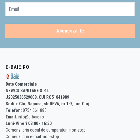
Email
Aboneaza-te
E-BAIE.RO
Date Comerciale
NEWCO SANITARE S.R.L.
J2025036529008, CUI RO51841989
Sediu: Cluj Napoca, str.DEVA, nr.1-7, jud.Cluj
Telefon:
0754 661 885
Email
: info@e-baie.ro
Luni-Vineri 08:00 - 16:30
Comenzi prin cosul de cumparaturi: non-stop
Comenzi prin e-mail: non-stop