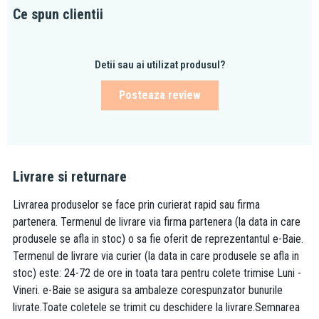
Ce spun clientii
Detii sau ai utilizat produsul?
Posteaza review
Livrare si returnare
Livrarea produselor se face prin curierat rapid sau firma
partenera. Termenul de livrare via firma partenera (la data in care
produsele se afla in stoc) o sa fie oferit de reprezentantul e-Baie.
Termenul de livrare via curier (la data in care produsele se afla in
stoc) este: 24-72 de ore in toata tara pentru colete trimise Luni -
Vineri. e-Baie se asigura sa ambaleze corespunzator bunurile
livrate.Toate coletele se trimit cu deschidere la livrare.Semnarea