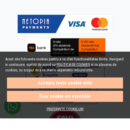
Acest site foloseste cookies pentru a va oferi functionalitatea dorita. Navigand
in continuare, sunteti de acord cu
POLITICA DE COOKIES
si cu plasarea de
cookies, cu scopul de a va oferi o experienta imbunatatita.
Accepta toate cookie-urile
Doar cookie-uri esentiale
PREFERINTE COOKIE-URI