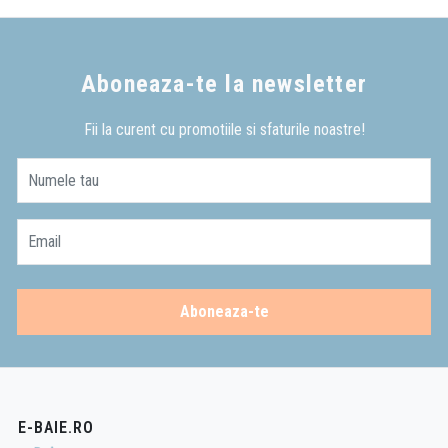
Aboneaza-te la newsletter
Fii la curent cu promotiile si sfaturile noastre!
Numele tau
Email
Aboneaza-te
E-BAIE.RO