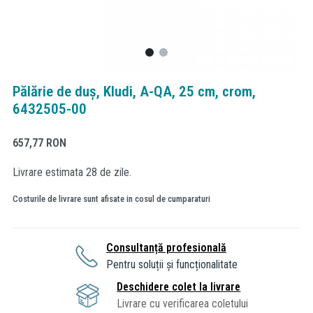
Pălărie de duș, Kludi, A-QA, 25 cm, crom,
6432505-00
657,77
RON
Livrare estimata 28 de zile.
Costurile de livrare sunt afisate in cosul de cumparaturi
Consultanță profesională
Pentru soluții și funcționalitate
Deschidere colet la livrare
Livrare cu verificarea coletului