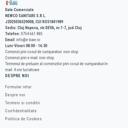
Date Comerciale
NEWCO SANITARE S.R.L.
J2025036529008, CUI RO51841989
Sediu: Cluj Napoca, str.DEVA, nr.1-7, jud.Cluj
Telefon:
0754 661 885
Email
: info@e-baie.ro
Luni-Vineri 08:00 - 16:30
Comenzi prin cosul de cumparaturi: non-stop
Comenzi prin e-mail: non-stop
Termenul de preluare al comenzilor prin cosul de cumparaturi/e-
mail: 4 ore lucratoare
DESPRE NOI
Formular retur
Despre noi
Termeni si conditii
Confidentialitate
Politica de Cookies