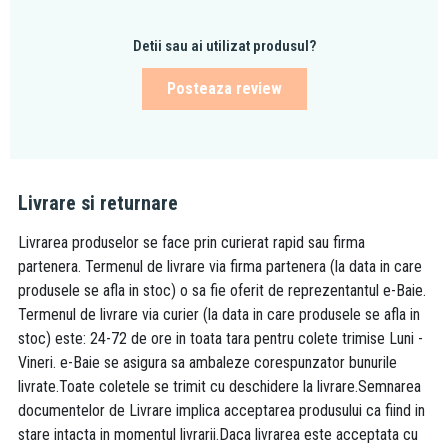
Detii sau ai utilizat produsul?
Posteaza review
Livrare si returnare
Livrarea produselor se face prin curierat rapid sau firma
partenera. Termenul de livrare via firma partenera (la data in care
produsele se afla in stoc) o sa fie oferit de reprezentantul e-Baie.
Termenul de livrare via curier (la data in care produsele se afla in
stoc) este: 24-72 de ore in toata tara pentru colete trimise Luni -
Vineri. e-Baie se asigura sa ambaleze corespunzator bunurile
livrate.Toate coletele se trimit cu deschidere la livrare.Semnarea
documentelor de Livrare implica acceptarea produsului ca fiind in
stare intacta in momentul livrarii.Daca livrarea este acceptata cu