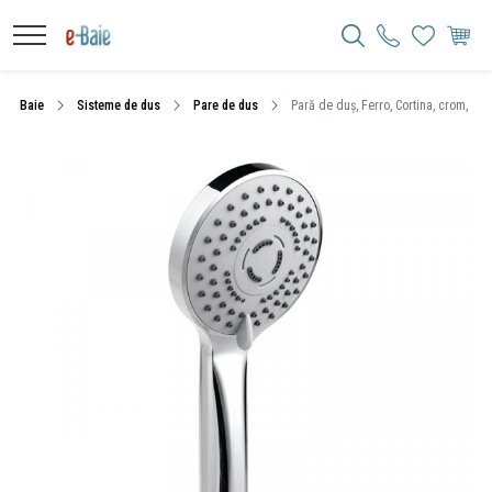
Baie
Sisteme de dus
Pare de dus
Pară de duș, Ferro, Cortina, crom, S3