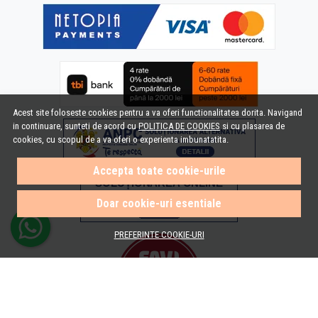
Acest site foloseste cookies pentru a va oferi functionalitatea dorita. Navigand
in continuare, sunteti de acord cu
POLITICA DE COOKIES
si cu plasarea de
cookies, cu scopul de a va oferi o experienta imbunatatita.
Accepta toate cookie-urile
Doar cookie-uri esentiale
PREFERINTE COOKIE-URI