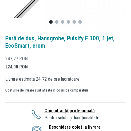
Pară de duș, Hansgrohe, Pulsify E 100, 1 jet,
EcoSmart, crom
247,27
RON
224,00
RON
Livrare estimata 24-72 de ore lucratoare.
Costurile de livrare sunt afisate in cosul de cumparaturi
Consultanță profesională
Pentru soluții și funcționalitate
Deschidere colet la livrare