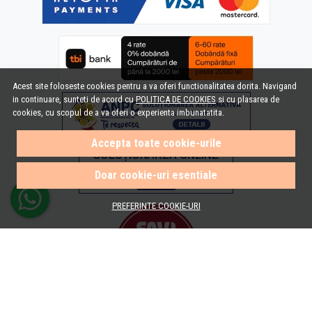
Acest site foloseste cookies pentru a va oferi functionalitatea dorita. Navigand
in continuare, sunteti de acord cu
POLITICA DE COOKIES
si cu plasarea de
cookies, cu scopul de a va oferi o experienta imbunatatita.
Accepta toate cookie-urile
Doar cookie-uri esentiale
PREFERINTE COOKIE-URI