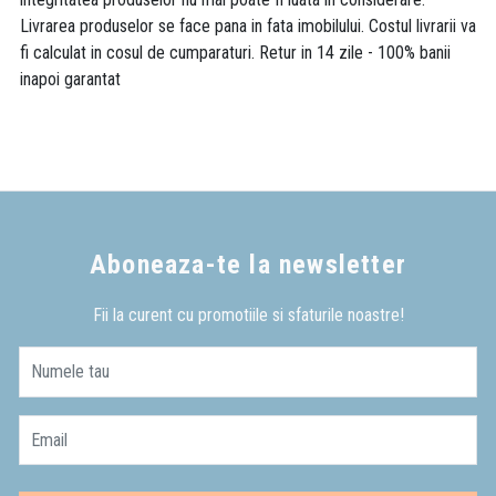
Livrarea produselor se face pana in fata imobilului. Costul livrarii va
fi calculat in cosul de cumparaturi. Retur in 14 zile - 100% banii
inapoi garantat
Aboneaza-te la newsletter
Fii la curent cu promotiile si sfaturile noastre!
Numele tau
Email