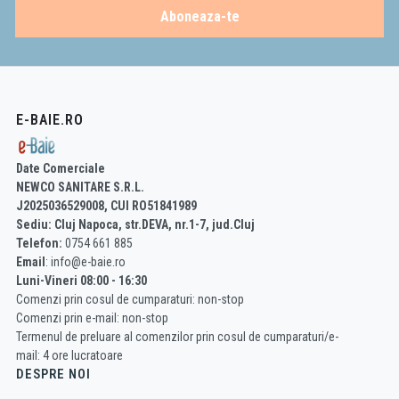
Aboneaza-te
E-BAIE.RO
Date Comerciale
NEWCO SANITARE S.R.L.
J2025036529008, CUI RO51841989
Sediu: Cluj Napoca, str.DEVA, nr.1-7, jud.Cluj
Telefon:
0754 661 885
Email
: info@e-baie.ro
Luni-Vineri 08:00 - 16:30
Comenzi prin cosul de cumparaturi: non-stop
Comenzi prin e-mail: non-stop
Termenul de preluare al comenzilor prin cosul de cumparaturi/e-
mail: 4 ore lucratoare
DESPRE NOI