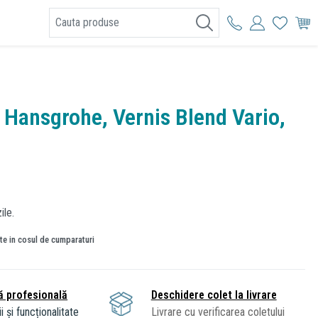
I
 Hansgrohe, Vernis Blend Vario,
ile.
ate in cosul de cumparaturi
ă profesională
Deschidere colet la livrare
i și funcționalitate
Livrare cu verificarea coletului