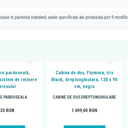
cluse în pachetul standard; unele specificații ale produsului pot fi modifi
tru pardoseală,
Cabina de dus, Fluminia, Iris
 sistem de reținere
Black, dreptunghiulara, 120 x 90
irosului
cm, negru
DE PARDOSEALA
CABINE DE DUS DREPTUNGHIULARE
,33
RON
1.699,00
RON