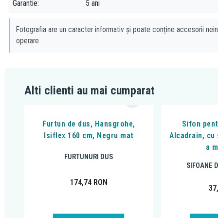
Garantie
5 ani
Fotografia are un caracter informativ și poate conține accesorii nein
operare
Alti clienti au mai cumparat
Furtun de dus, Hansgrohe,
Sifon pen
Isiflex 160 cm, Negru mat
Alcadrain, cu
a m
FURTUNURI DUS
SIFOANE 
174,74
RON
37