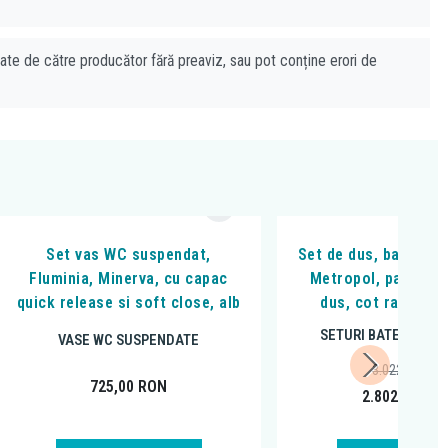
cate de către producător fără preaviz, sau pot conține erori de
Set vas WC suspendat,
Set de dus, baterie 
Fluminia, Minerva, cu capac
Metropol, palarie s
quick release si soft close, alb
dus, cot racord s
SETURI BATERII BAIE
VASE WC SUSPENDATE
3.022,92
RON
725,00
RON
2.802,44
RO