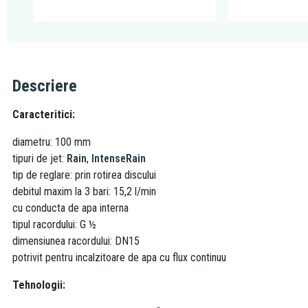
Descriere
Caracteritici:
diametru: 100 mm
tipuri de jet:
Rain
,
IntenseRain
tip de reglare: prin rotirea discului
debitul maxim la 3 bari: 15,2 l/min
cu conducta de apa interna
tipul racordului: G ½
dimensiunea racordului: DN15
potrivit pentru incalzitoare de apa cu flux continuu
Tehnologii: