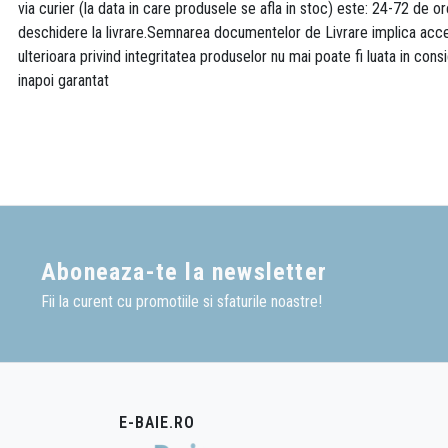
via curier (la data in care produsele se afla in stoc) este: 24-72 de o
deschidere la livrare.Semnarea documentelor de Livrare implica accept
ulterioara privind integritatea produselor nu mai poate fi luata in consi
inapoi garantat
Aboneaza-te la newsletter
Fii la curent cu promotiile si sfaturile noastre!
E-BAIE.RO