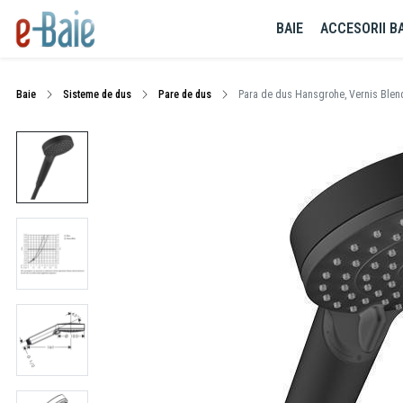
BAIE
ACCESORII BA
Baie
Sisteme de dus
Pare de dus
Para de dus Hansgrohe, Vernis Blend