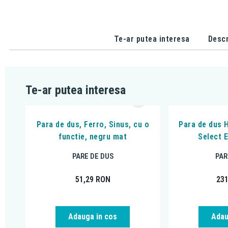
Te-ar putea interesa
Descr
Te-ar putea interesa
Para de dus, Ferro, Sinus, cu o
Para de dus 
functie, negru mat
Select 
PARE DE DUS
PAR
51,29
RON
23
Adauga in cos
Adau