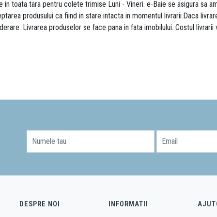
re in toata tara pentru colete trimise Luni - Vineri. e-Baie se asigura sa
area produsului ca fiind in stare intacta in momentul livrarii.Daca livr
derare. Livrarea produselor se face pana in fata imobilului. Costul livrarii
Numele tau
Email
DESPRE NOI
INFORMATII
AJUT