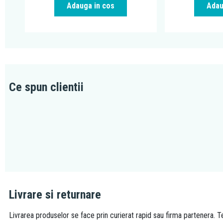
Adauga in cos
Adau
Ce spun clientii
Livrare si returnare
Livrarea produselor se face prin curierat rapid sau firma partenera. Te