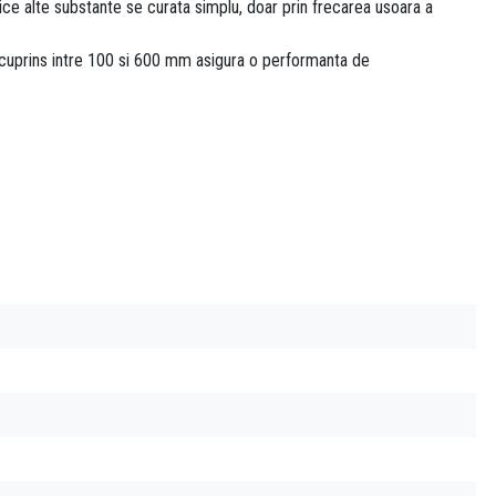
rice alte substante se curata simplu, doar prin frecarea usoara a
ul cuprins intre 100 si 600 mm asigura o performanta de