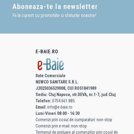
Aboneaza-te la newsletter
Fii la curent cu promotiile si sfaturile noastre!
E-BAIE.RO
Date Comerciale
NEWCO SANITARE S.R.L.
J2025036529008, CUI RO51841989
Sediu: Cluj Napoca, str.DEVA, nr.1-7, jud.Cluj
Telefon:
0754 661 885
Email
: info@e-baie.ro
Luni-Vineri 08:00 - 16:30
Comenzi prin cosul de cumparaturi: non-stop
Comenzi prin e-mail: non-stop
Termenul de preluare al comenzilor prin cosul de