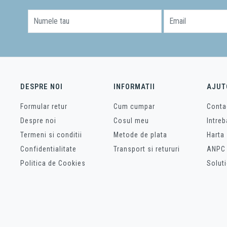
Numele tau
Email
DESPRE NOI
INFORMATII
AJUT
Formular retur
Cum cumpar
Conta
Despre noi
Cosul meu
Intreb
Termeni si conditii
Metode de plata
Harta 
Confidentialitate
Transport si retururi
ANPC
Politica de Cookies
Soluti