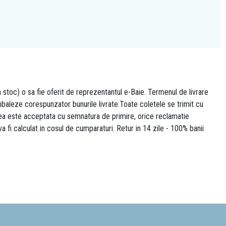
n stoc) o sa fie oferit de reprezentantul e-Baie. Termenul de livrare
 ambaleze corespunzator bunurile livrate.Toate coletele se trimit cu
area este acceptata cu semnatura de primire, orice reclamatie
 va fi calculat in cosul de cumparaturi. Retur in 14 zile - 100% banii