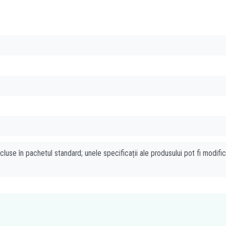
cluse în pachetul standard; unele specificații ale produsului pot fi modifi