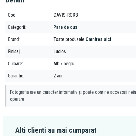
Detalii
Cod
DAVIS-RCRB
Categorii
Pare de dus
Brand
Toate produsele
Omnires aici
Finisaj
Lucios
Culoare
Alb / negru
Garantie
2 ani
Fotografia are un caracter informativ și poate conține accesorii nein
operare
Alti clienti au mai cumparat