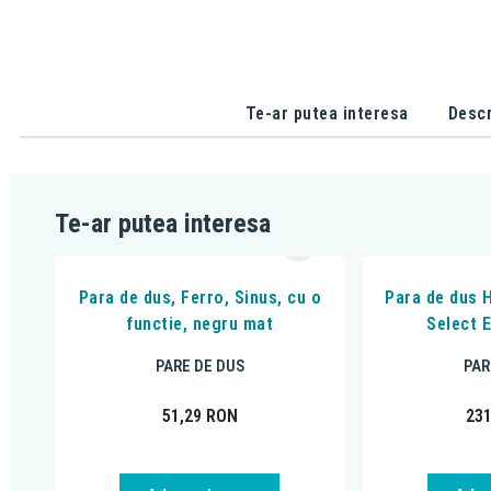
Te-ar putea interesa
Descr
Te-ar putea interesa
Para de dus, Ferro, Sinus, cu o
Para de dus 
functie, negru mat
Select 
PARE DE DUS
PAR
51,29
RON
23