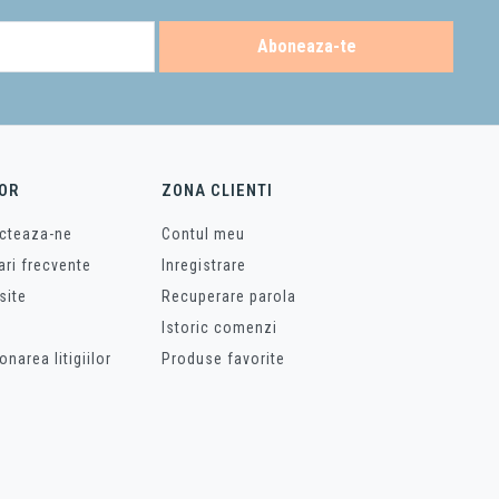
Aboneaza-te
OR
ZONA CLIENTI
cteaza-ne
Contul meu
ari frecvente
Inregistrare
site
Recuperare parola
Istoric comenzi
onarea litigiilor
Produse favorite