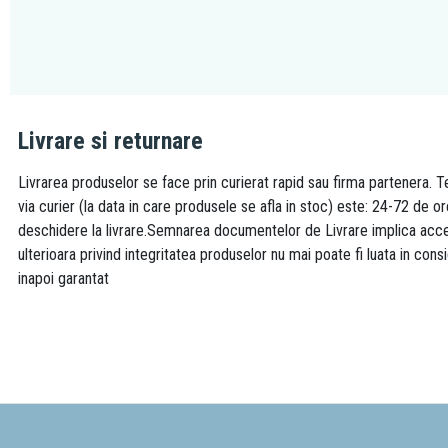
Livrare si returnare
Livrarea produselor se face prin curierat rapid sau firma partenera. Te
via curier (la data in care produsele se afla in stoc) este: 24-72 de o
deschidere la livrare.Semnarea documentelor de Livrare implica accept
ulterioara privind integritatea produselor nu mai poate fi luata in consi
inapoi garantat