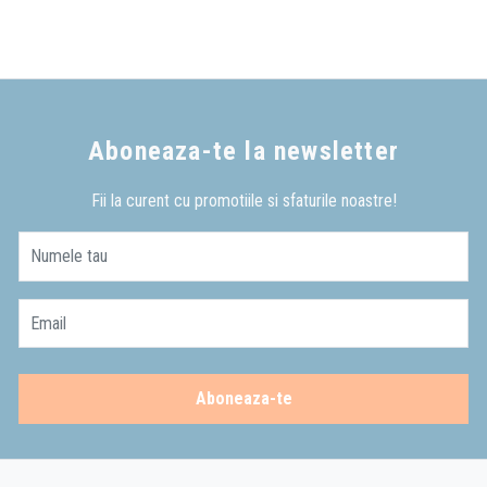
Aboneaza-te la newsletter
Fii la curent cu promotiile si sfaturile noastre!
Numele tau
Email
Aboneaza-te