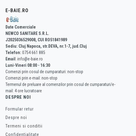
E-BAIE.RO
Date Comerciale
NEWCO SANITARE S.R.L.
J2025036529008, CUI RO51841989
Sediu: Cluj Napoca, str.DEVA, nr.1-7, jud.Cluj
Telefon:
0754 661 885
Email
: info@e-baie.ro
Luni-Vineri 08:00 - 16:30
Comenzi prin cosul de cumparaturi: non-stop
Comenzi prin e-mail: non-stop
Termenul de preluare al comenzilor prin cosul de cumparaturi/e-
mail: 4 ore lucratoare
DESPRE NOI
Formular retur
Despre noi
Termeni si conditii
Confidentialitate