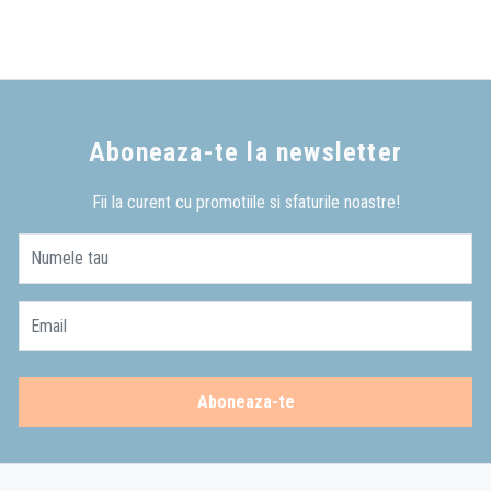
Aboneaza-te la newsletter
Fii la curent cu promotiile si sfaturile noastre!
Numele tau
Email
Aboneaza-te