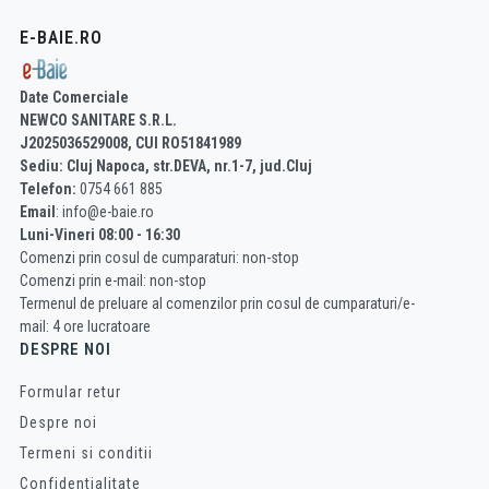
E-BAIE.RO
Date Comerciale
NEWCO SANITARE S.R.L.
J2025036529008, CUI RO51841989
Sediu: Cluj Napoca, str.DEVA, nr.1-7, jud.Cluj
Telefon:
0754 661 885
Email
: info@e-baie.ro
Luni-Vineri 08:00 - 16:30
Comenzi prin cosul de cumparaturi: non-stop
Comenzi prin e-mail: non-stop
Termenul de preluare al comenzilor prin cosul de cumparaturi/e-
mail: 4 ore lucratoare
DESPRE NOI
Formular retur
Despre noi
Termeni si conditii
Confidentialitate