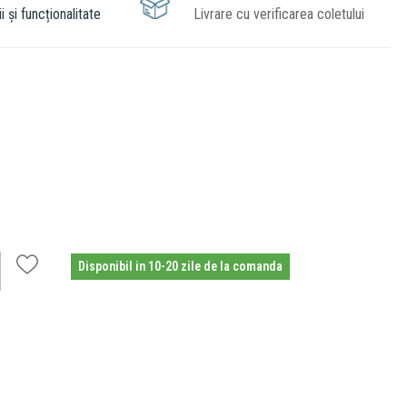
i și funcționalitate
Livrare cu verificarea coletului
Disponibil in 10-20 zile de la comanda