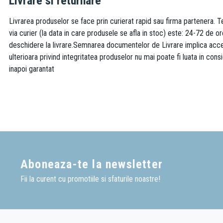
Livrare si returnare
Livrarea produselor se face prin curierat rapid sau firma partenera. Te
via curier (la data in care produsele se afla in stoc) este: 24-72 de o
deschidere la livrare.Semnarea documentelor de Livrare implica accept
ulterioara privind integritatea produselor nu mai poate fi luata in consi
inapoi garantat
Aboneaza-te la newsletter
Fii la curent cu promotiile si sfaturile noastre!