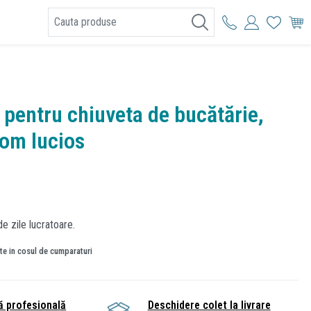
I
 pentru chiuveta de bucătărie,
om lucios
e zile lucratoare.
ate in cosul de cumparaturi
ă profesională
Deschidere colet la livrare