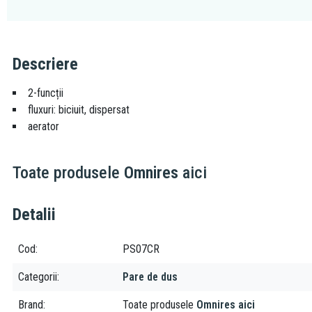
Descriere
2-funcții
fluxuri: biciuit, dispersat
aerator
Toate produsele
Omnires
aici
Detalii
Cod
PS07CR
Categorii
Pare de dus
Brand
Toate produsele
Omnires aici