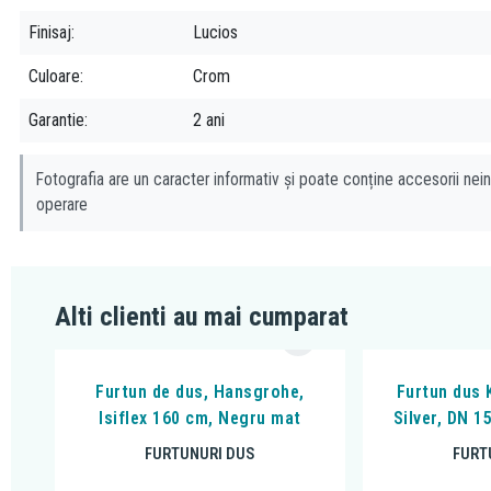
Finisaj
Lucios
Culoare
Crom
Garantie
2 ani
Fotografia are un caracter informativ și poate conține accesorii nein
operare
Alti clienti au mai cumparat
Furtun de dus, Hansgrohe,
Furtun dus 
Isiflex 160 cm, Negru mat
Silver, DN 
FURTUNURI DUS
FURT