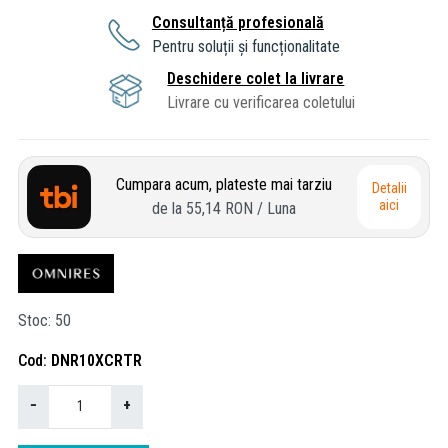
Consultanță profesională
Pentru soluții și funcționalitate
Deschidere colet la livrare
Livrare cu verificarea coletului
Cumpara acum, plateste mai tarziu
Detalii
aici
de la
55,14 RON
/ Luna
Stoc
50
Cod
DNR10XCRTR
−
+