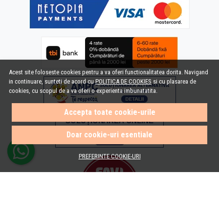
Acest site foloseste cookies pentru a va oferi functionalitatea dorita. Navigand
in continuare, sunteti de acord cu
POLITICA DE COOKIES
si cu plasarea de
cookies, cu scopul de a va oferi o experienta imbunatatita.
Accepta toate cookie-urile
Doar cookie-uri esentiale
PREFERINTE COOKIE-URI