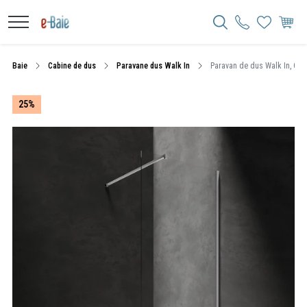
Baie
Cabine de dus
Paravane dus Walk In
Paravan de dus Walk In, Omn
25%