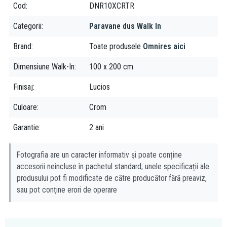
Cod
DNR10XCRTR
Categorii
Paravane dus Walk In
Brand
Toate produsele
Omnires aici
Dimensiune Walk-In
100 x 200 cm
Finisaj
Lucios
Culoare
Crom
Garantie
2 ani
Fotografia are un caracter informativ și poate conține
accesorii neincluse în pachetul standard; unele specificații ale
produsului pot fi modificate de către producător fără preaviz,
sau pot conține erori de operare