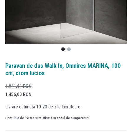
Paravan de dus Walk In, Omnires MARINA, 100
cm, crom lucios
1.941,61
RON
1.456,00
RON
Livrare estimata 10-20 de zile lucratoare.
Costurile de livrare sunt afisate in cosul de cumparaturi