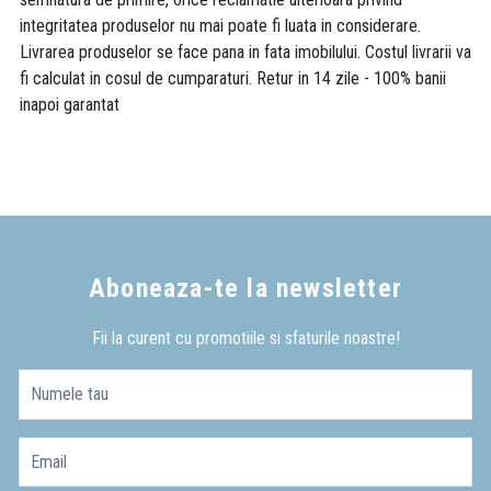
integritatea produselor nu mai poate fi luata in considerare.
Livrarea produselor se face pana in fata imobilului. Costul livrarii va
fi calculat in cosul de cumparaturi. Retur in 14 zile - 100% banii
inapoi garantat
Aboneaza-te la newsletter
Fii la curent cu promotiile si sfaturile noastre!
Numele tau
Email