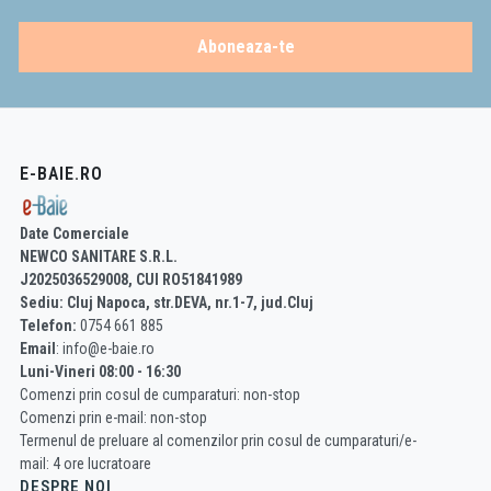
Aboneaza-te
E-BAIE.RO
Date Comerciale
NEWCO SANITARE S.R.L.
J2025036529008, CUI RO51841989
Sediu: Cluj Napoca, str.DEVA, nr.1-7, jud.Cluj
Telefon:
0754 661 885
Email
: info@e-baie.ro
Luni-Vineri 08:00 - 16:30
Comenzi prin cosul de cumparaturi: non-stop
Comenzi prin e-mail: non-stop
Termenul de preluare al comenzilor prin cosul de cumparaturi/e-
mail: 4 ore lucratoare
DESPRE NOI