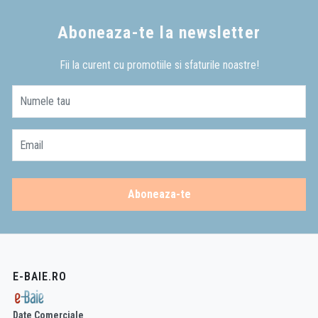
Aboneaza-te la newsletter
Fii la curent cu promotiile si sfaturile noastre!
Numele tau
Email
Aboneaza-te
E-BAIE.RO
Date Comerciale