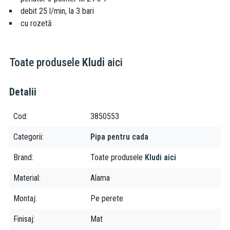
debit 25 l/min, la 3 bari
cu rozetă
Toate produsele
Kludi
aici
Detalii
Cod
3850553
Categorii
Pipa pentru cada
Brand
Toate produsele
Kludi aici
Material
Alama
Montaj
Pe perete
Finisaj
Mat