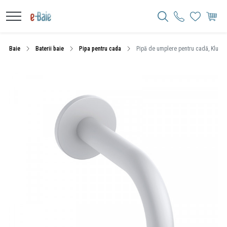
Baie
Baterii baie
Pipa pentru cada
Pipă de umplere pentru cadă, Kludi,