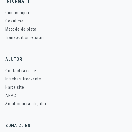
INFORMATII
Cum cumpar
Cosul meu
Metode de plata
Transport si retururi
AJUTOR
Contacteaza-ne
Intrebari frecvente
Harta site
ANPC
Solutionarea litigiilor
ZONA CLIENTI