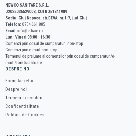
NEWCO SANITARE S.R.L.
J2025036529008, CUI RO51841989
Sediu: Cluj Napoca, str.DEVA, nr.1-7, jud.Cluj
Telefon:
0754 661 885
Email
: info@e-baie.ro
Luni-Vineri 08:00 - 16:30
Comenzi prin cosul de cumparaturi: non-stop
Comenzi prin e-mail: non-stop
Termenul de preluare al comenzilor prin cosul de cumparaturi/e-
mail: 4 ore lucratoare
DESPRE NOI
Formular retur
Despre noi
Termeni si conditii
Confidentialitate
Politica de Cookies