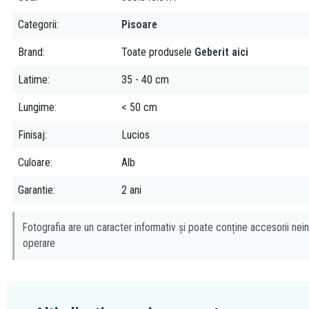
Categorii
Pisoare
Brand
Toate produsele
Geberit aici
Latime
35 - 40 cm
Lungime
< 50 cm
Finisaj
Lucios
Culoare
Alb
Garantie
2 ani
Fotografia are un caracter informativ și poate conține accesorii nein
operare