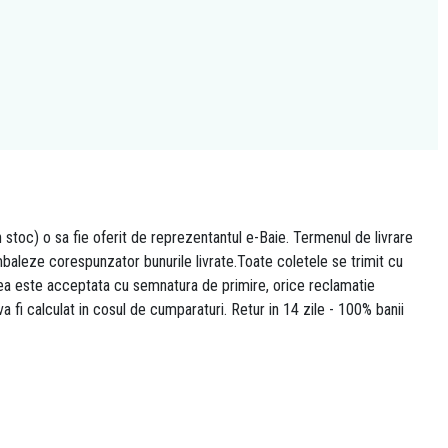
n stoc) o sa fie oferit de reprezentantul e-Baie. Termenul de livrare
 ambaleze corespunzator bunurile livrate.Toate coletele se trimit cu
area este acceptata cu semnatura de primire, orice reclamatie
 va fi calculat in cosul de cumparaturi. Retur in 14 zile - 100% banii