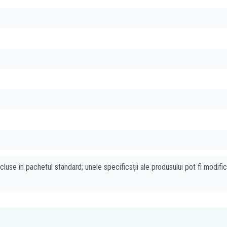
cluse în pachetul standard; unele specificații ale produsului pot fi modifi