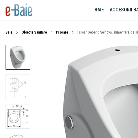
BAIE
ACCESORII BA
Baie
Obiecte Sanitare
Pisoare
Pisoar Geberit, Selnova, alimentare de s