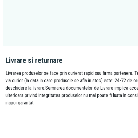
Livrare si returnare
Livrarea produselor se face prin curierat rapid sau firma partenera. Te
via curier (la data in care produsele se afla in stoc) este: 24-72 de o
deschidere la livrare.Semnarea documentelor de Livrare implica accept
ulterioara privind integritatea produselor nu mai poate fi luata in consi
inapoi garantat