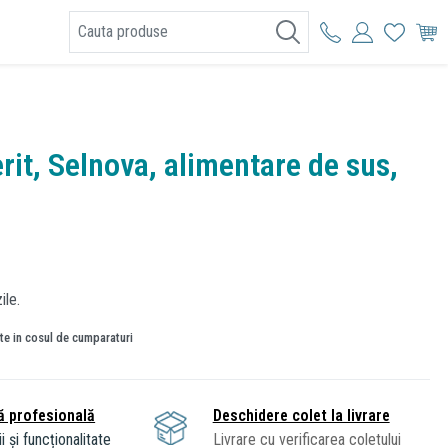
I
rit, Selnova, alimentare de sus,
ile.
ate in cosul de cumparaturi
ă profesională
Deschidere colet la livrare
i și funcționalitate
Livrare cu verificarea coletului