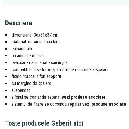
Descriere
dimensiune: 36x61x37 cm
material: ceramica sanitara
culoare: alb
cu admisie de sus
evacuare catre spate sau in jos
compatibil cu sisteme aparente de comanda a spalarii
fixare masca, sifon acoperit
cu margine de spalare
suspendat
sifonul se comanda separat
vezi produse asociate
sistemul de fixare se comanda separat
vezi produse asociate
Toate produsele
Geberit
aici