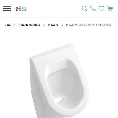
Baie
Obiecte Sanitare
Pisoare
Pisoar Villeroy & Boch, Architectura, oval