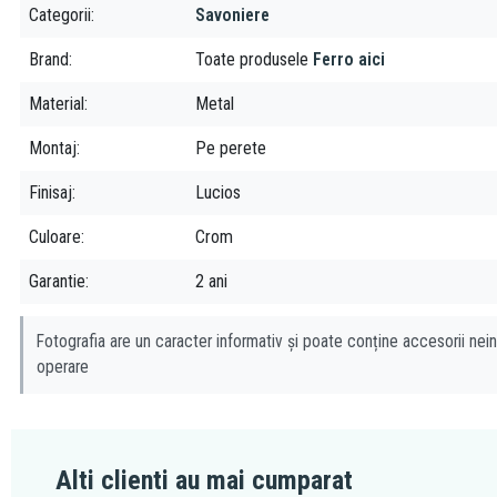
Categorii
Savoniere
Brand
Toate produsele
Ferro aici
Material
Metal
Montaj
Pe perete
Finisaj
Lucios
Culoare
Crom
Garantie
2 ani
Fotografia are un caracter informativ și poate conține accesorii nein
operare
Alti clienti au mai cumparat