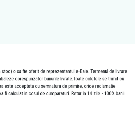
n stoc) o sa fie oferit de reprezentantul e-Baie. Termenul de livrare
 ambaleze corespunzator bunurile livrate.Toate coletele se trimit cu
area este acceptata cu semnatura de primire, orice reclamatie
 va fi calculat in cosul de cumparaturi. Retur in 14 zile - 100% banii