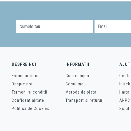
Numele tau
Email
DESPRE NOI
INFORMATII
AJUT
Formular retur
Cum cumpar
Conta
Despre noi
Cosul meu
Intreb
Termeni si conditii
Metode de plata
Harta 
Confidentialitate
Transport si retururi
ANPC
Politica de Cookies
Soluti