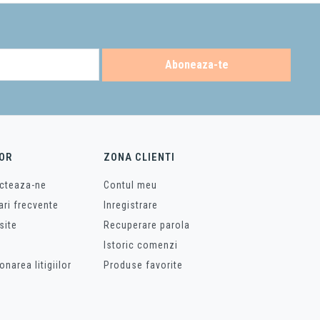
Aboneaza-te
OR
ZONA CLIENTI
cteaza-ne
Contul meu
ari frecvente
Inregistrare
site
Recuperare parola
Istoric comenzi
onarea litigiilor
Produse favorite