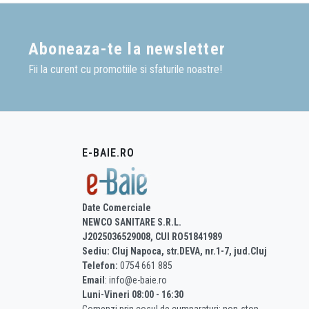
Aboneaza-te la newsletter
Fii la curent cu promotiile si sfaturile noastre!
E-BAIE.RO
Date Comerciale
NEWCO SANITARE S.R.L.
J2025036529008, CUI RO51841989
Sediu: Cluj Napoca, str.DEVA, nr.1-7, jud.Cluj
Telefon:
0754 661 885
Email
: info@e-baie.ro
Luni-Vineri 08:00 - 16:30