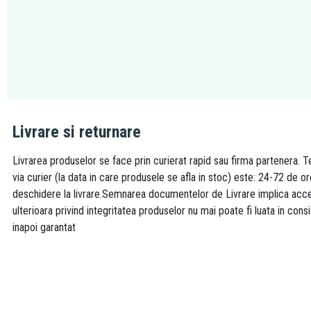
Livrare si returnare
Livrarea produselor se face prin curierat rapid sau firma partenera. Te
via curier (la data in care produsele se afla in stoc) este: 24-72 de o
deschidere la livrare.Semnarea documentelor de Livrare implica accept
ulterioara privind integritatea produselor nu mai poate fi luata in consi
inapoi garantat