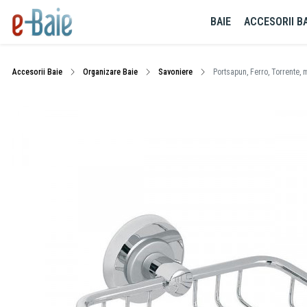
BAIE
ACCESORII BA
Accesorii Baie
Organizare Baie
Savoniere
Portsapun, Ferro, Torrente, 