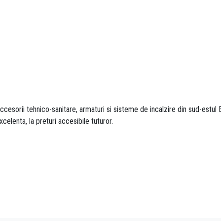
esorii tehnico-sanitare, armaturi si sisteme de incalzire din sud-estul E
xcelenta, la preturi accesibile tuturor.