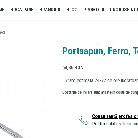
IE
BUCATARIE
BRANDURI
BLOG
PROMOTII
PRODUSE NO
metal
Portsapun, Ferro, T
64,86
RON
Livrare estimata 24-72 de ore lucratoar
Costurile de livrare sunt afisate in cosul de cum
Consultanță profesio
Pentru soluții și funcțion