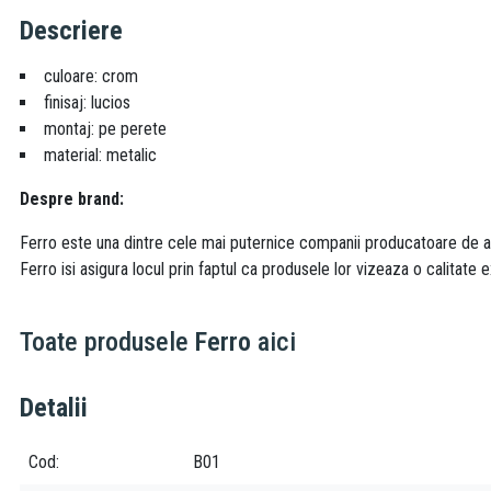
Descriere
culoare: crom
finisaj: lucios
montaj: pe perete
material: metalic
Despre brand:
Ferro este una dintre cele mai puternice companii producatoare de acc
Ferro isi asigura locul prin faptul ca produsele lor vizeaza o calitate e
Toate produsele
Ferro
aici
Detalii
Cod
B01