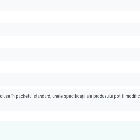
cluse în pachetul standard; unele specificații ale produsului pot fi modifi