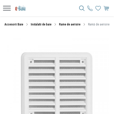
Accesorii Baie
Instalatii de baie
Rame de aerisire
Ramă de aerisire, Ha