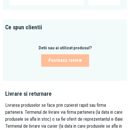
Ce spun clientii
Detii sau ai utilizat produsul?
Posteaza review
Livrare si returnare
Livrarea produselor se face prin curierat rapid sau firma
partenera. Termenul de livrare via firma partenera (la data in care
produsele se afla in stoc) o sa fie oferit de reprezentantul e-Baie.
Termenul de livrare via curier (la data in care produsele se afla in