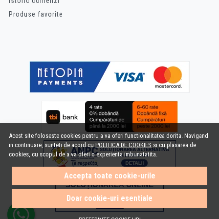
Istoric comenzi
Produse favorite
Acest site foloseste cookies pentru a va oferi functionalitatea dorita. Navigand
in continuare, sunteti de acord cu
POLITICA DE COOKIES
si cu plasarea de
cookies, cu scopul de a va oferi o experienta imbunatatita.
Accepta toate cookie-urile
Doar cookie-uri esentiale