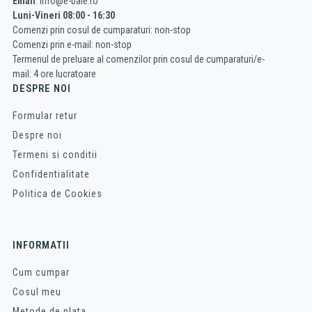
Email
: info@e-baie.ro
Luni-Vineri 08:00 - 16:30
Comenzi prin cosul de cumparaturi: non-stop
Comenzi prin e-mail: non-stop
Termenul de preluare al comenzilor prin cosul de cumparaturi/e-
mail: 4 ore lucratoare
DESPRE NOI
Formular retur
Despre noi
Termeni si conditii
Confidentialitate
Politica de Cookies
INFORMATII
Cum cumpar
Cosul meu
Metode de plata