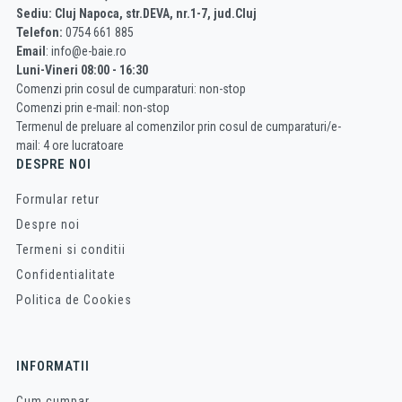
Sediu: Cluj Napoca, str.DEVA, nr.1-7, jud.Cluj
Telefon:
0754 661 885
Email
: info@e-baie.ro
Luni-Vineri 08:00 - 16:30
Comenzi prin cosul de cumparaturi: non-stop
Comenzi prin e-mail: non-stop
Termenul de preluare al comenzilor prin cosul de cumparaturi/e-
mail: 4 ore lucratoare
DESPRE NOI
Formular retur
Despre noi
Termeni si conditii
Confidentialitate
Politica de Cookies
INFORMATII
Cum cumpar