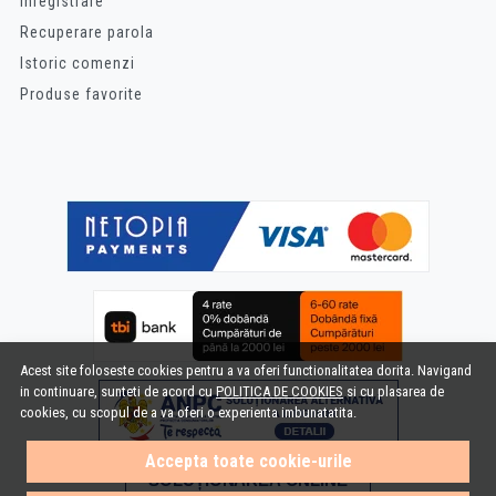
Inregistrare
Recuperare parola
Istoric comenzi
Produse favorite
Acest site foloseste cookies pentru a va oferi functionalitatea dorita. Navigand
in continuare, sunteti de acord cu
POLITICA DE COOKIES
si cu plasarea de
cookies, cu scopul de a va oferi o experienta imbunatatita.
Accepta toate cookie-urile