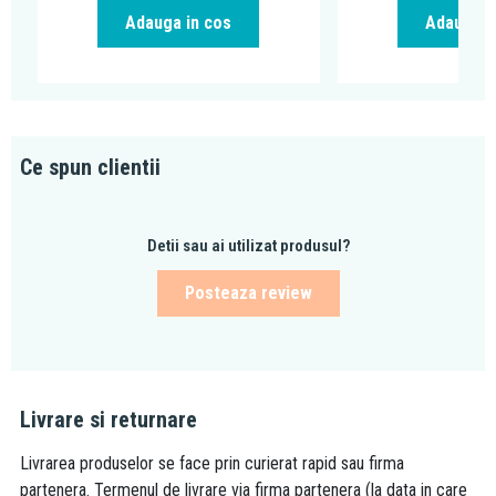
Adauga in cos
Adauga i
Ce spun clientii
Detii sau ai utilizat produsul?
Posteaza review
Livrare si returnare
Livrarea produselor se face prin curierat rapid sau firma
partenera. Termenul de livrare via firma partenera (la data in care