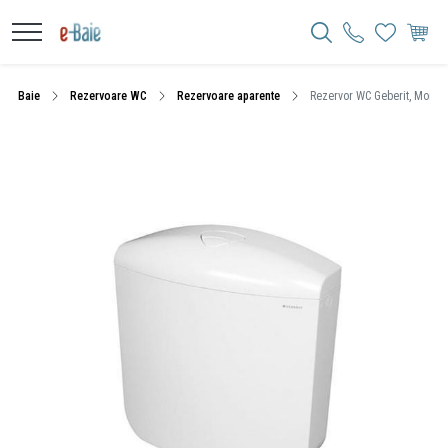
Baie
Rezervoare WC
Rezervoare aparente
Rezervor WC Geberit, Montan