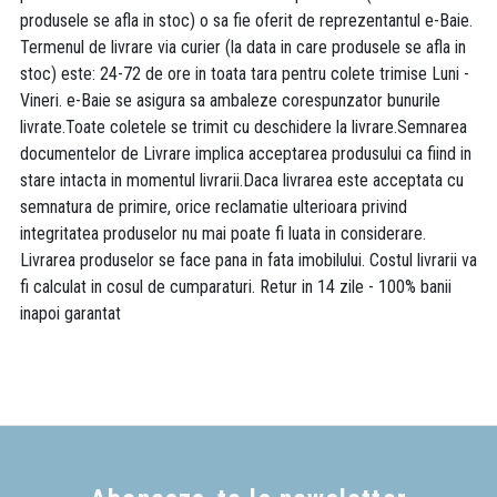
produsele se afla in stoc) o sa fie oferit de reprezentantul e-Baie.
Termenul de livrare via curier (la data in care produsele se afla in
stoc) este: 24-72 de ore in toata tara pentru colete trimise Luni -
Vineri. e-Baie se asigura sa ambaleze corespunzator bunurile
livrate.Toate coletele se trimit cu deschidere la livrare.Semnarea
documentelor de Livrare implica acceptarea produsului ca fiind in
stare intacta in momentul livrarii.Daca livrarea este acceptata cu
semnatura de primire, orice reclamatie ulterioara privind
integritatea produselor nu mai poate fi luata in considerare.
Livrarea produselor se face pana in fata imobilului. Costul livrarii va
fi calculat in cosul de cumparaturi. Retur in 14 zile - 100% banii
inapoi garantat