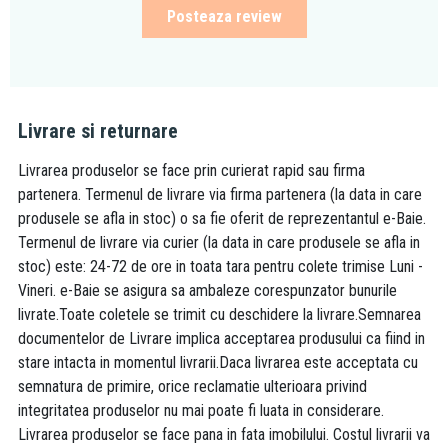
Posteaza review
Livrare si returnare
Livrarea produselor se face prin curierat rapid sau firma
partenera. Termenul de livrare via firma partenera (la data in care
produsele se afla in stoc) o sa fie oferit de reprezentantul e-Baie.
Termenul de livrare via curier (la data in care produsele se afla in
stoc) este: 24-72 de ore in toata tara pentru colete trimise Luni -
Vineri. e-Baie se asigura sa ambaleze corespunzator bunurile
livrate.Toate coletele se trimit cu deschidere la livrare.Semnarea
documentelor de Livrare implica acceptarea produsului ca fiind in
stare intacta in momentul livrarii.Daca livrarea este acceptata cu
semnatura de primire, orice reclamatie ulterioara privind
integritatea produselor nu mai poate fi luata in considerare.
Livrarea produselor se face pana in fata imobilului. Costul livrarii va