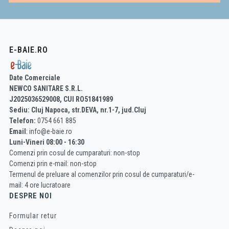
E-BAIE.RO
Date Comerciale
NEWCO SANITARE S.R.L.
J2025036529008, CUI RO51841989
Sediu: Cluj Napoca, str.DEVA, nr.1-7, jud.Cluj
Telefon:
0754 661 885
Email
: info@e-baie.ro
Luni-Vineri 08:00 - 16:30
Comenzi prin cosul de cumparaturi: non-stop
Comenzi prin e-mail: non-stop
Termenul de preluare al comenzilor prin cosul de cumparaturi/e-
mail: 4 ore lucratoare
DESPRE NOI
Formular retur