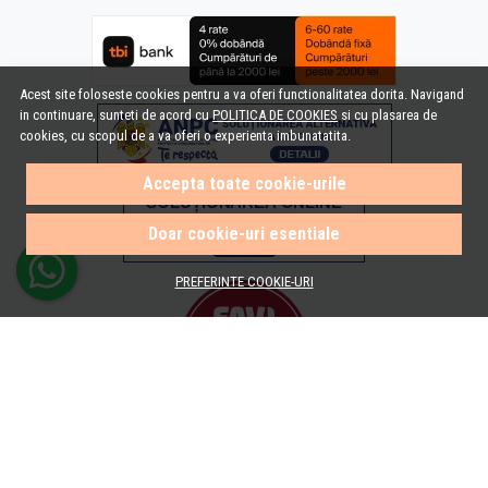
Acest site foloseste cookies pentru a va oferi functionalitatea dorita. Navigand
in continuare, sunteti de acord cu
POLITICA DE COOKIES
si cu plasarea de
cookies, cu scopul de a va oferi o experienta imbunatatita.
Accepta toate cookie-urile
Doar cookie-uri esentiale
PREFERINTE COOKIE-URI
© e-Baie.ro 2026