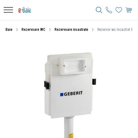
Baie
Rezervoare WC
Rezervoare incastrate
Rezervor wc incastrat Geber