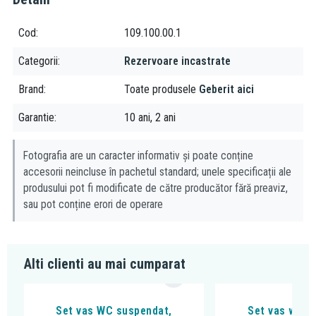
Cod
109.100.00.1
Categorii
Rezervoare incastrate
Brand
Toate produsele
Geberit aici
Garantie
10 ani, 2 ani
Fotografia are un caracter informativ și poate conține
accesorii neincluse în pachetul standard; unele specificații ale
produsului pot fi modificate de către producător fără preaviz,
sau pot conține erori de operare
Alti clienti au mai cumparat
Set vas WC suspendat,
Set vas wc s