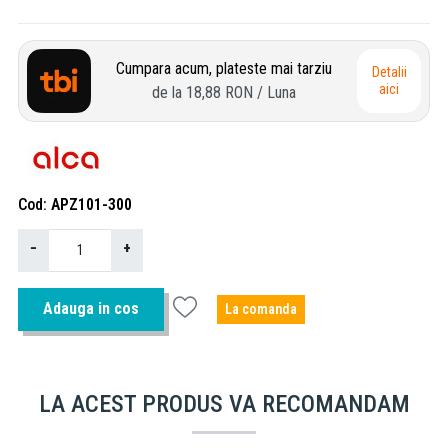
Cumpara acum, plateste mai tarziu
Detalii
aici
de la
18,88 RON
/ Luna
Cod
APZ101-300
−
+
Adauga in cos
La comanda
LA ACEST PRODUS VA RECOMANDAM