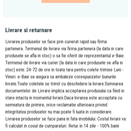
Livrare si returnare
Livrarea produselor se face prin curierat rapid sau firma
partenera. Termenul de livrare via firma partenera (la data in care
produsele se afla in stoc) o sa fie oferit de reprezentantul e-Baie.
Termenul de livrare via curier (la data in care produsele se afla in
stoc) este: 24-72 de ore in toata tara pentru colete trimise Luni -
Vineri. e-Baie se asigura sa ambaleze corespunzator bunurile
livrate.Toate coletele se trimit cu deschidere la livrare.Semnarea
documentelor de Livrare implica acceptarea produsului ca fiind in
stare intacta in momentul livrarii.Daca livrarea este acceptata cu
semnatura de primire, orice reclamatie ulterioara privind
integritatea produselor nu mai poate fi luata in considerare.
Livrarea produselor se face pana in fata imobilului. Costul livrarii va
fi calculat in cosul de cumparaturi. Retur in 14 zile - 100% banii