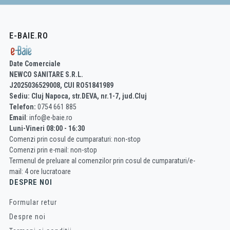
E-BAIE.RO
Date Comerciale
NEWCO SANITARE S.R.L.
J2025036529008, CUI RO51841989
Sediu: Cluj Napoca, str.DEVA, nr.1-7, jud.Cluj
Telefon:
0754 661 885
Email
: info@e-baie.ro
Luni-Vineri 08:00 - 16:30
Comenzi prin cosul de cumparaturi: non-stop
Comenzi prin e-mail: non-stop
Termenul de preluare al comenzilor prin cosul de cumparaturi/e-
mail: 4 ore lucratoare
DESPRE NOI
Formular retur
Despre noi