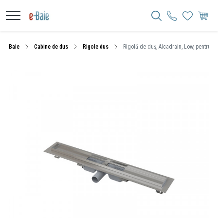
Baie
Cabine de dus
Rigole dus
Rigolă de duș, Alcadrain, Low, pentru gr