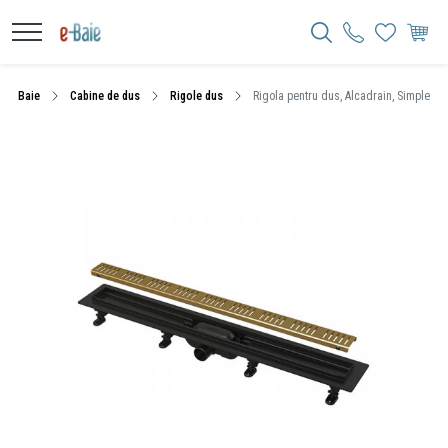
Baie
Cabine de dus
Rigole dus
Rigola pentru dus, Alcadrain, Simple, cu