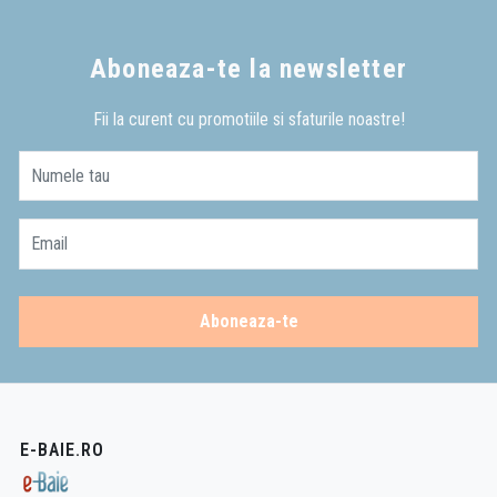
Aboneaza-te la newsletter
Fii la curent cu promotiile si sfaturile noastre!
Numele tau
Email
Aboneaza-te
E-BAIE.RO