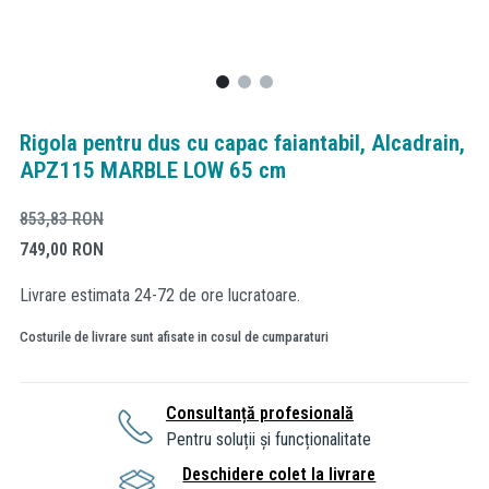
Rigola pentru dus cu capac faiantabil, Alcadrain,
APZ115 MARBLE LOW 65 cm
853,83
RON
749,00
RON
Livrare estimata 24-72 de ore lucratoare.
Costurile de livrare sunt afisate in cosul de cumparaturi
Consultanță profesională
Pentru soluții și funcționalitate
Deschidere colet la livrare