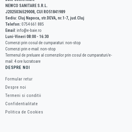
NEWCO SANITARE S.R.L.
J2025036529008, CUI RO51841989
Sediu: Cluj Napoca, str.DEVA, nr.1-7, jud.Cluj
Telefon:
0754 661 885
Email
: info@e-baie.ro
Luni-Vineri 08:00 - 16:30
Comenzi prin cosul de cumparaturi: non-stop
Comenzi prin e-mail: non-stop
Termenul de preluare al comenzilor prin cosul de cumparaturi/e-
mail: 4 ore lucratoare
DESPRE NOI
Formular retur
Despre noi
Termeni si conditii
Confidentialitate
Politica de Cookies