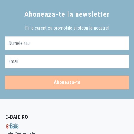
Aboneaza-te la newsletter
Fii la curent cu promotiile si sfaturile noastre!
Numele tau
Email
Aboneaza-te
E-BAIE.RO
Date Comerciale