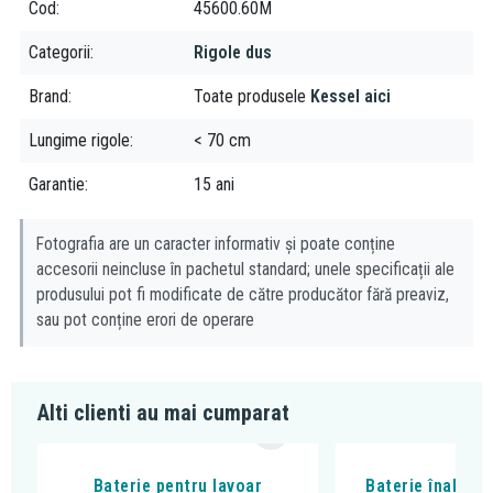
Cod
45600.60M
Categorii
Rigole dus
Brand
Toate produsele
Kessel aici
Lungime rigole
< 70 cm
Garantie
15 ani
Fotografia are un caracter informativ și poate conține
accesorii neincluse în pachetul standard; unele specificații ale
produsului pot fi modificate de către producător fără preaviz,
sau pot conține erori de operare
Alti clienti au mai cumparat
Baterie pentru lavoar
Baterie înaltă p