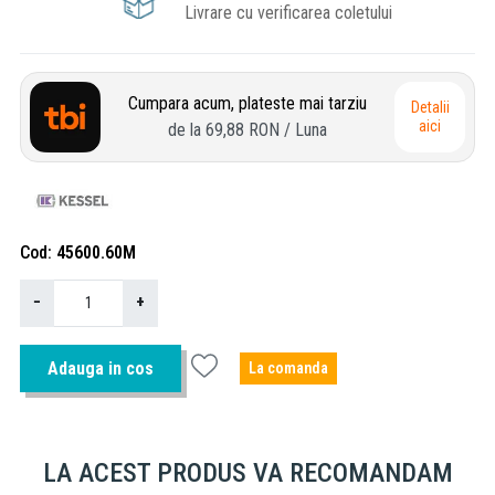
Livrare cu verificarea coletului
Cumpara acum, plateste mai tarziu
Detalii
aici
de la
69,88 RON
/ Luna
Cod
45600.60M
−
+
Adauga in cos
La comanda
LA ACEST PRODUS VA RECOMANDAM