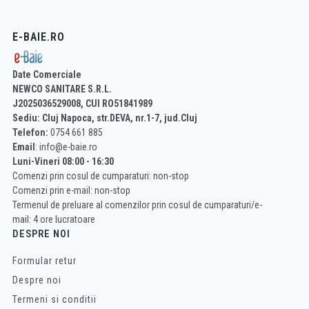
E-BAIE.RO
Date Comerciale
NEWCO SANITARE S.R.L.
J2025036529008, CUI RO51841989
Sediu: Cluj Napoca, str.DEVA, nr.1-7, jud.Cluj
Telefon:
0754 661 885
Email
: info@e-baie.ro
Luni-Vineri 08:00 - 16:30
Comenzi prin cosul de cumparaturi: non-stop
Comenzi prin e-mail: non-stop
Termenul de preluare al comenzilor prin cosul de cumparaturi/e-
mail: 4 ore lucratoare
DESPRE NOI
Formular retur
Despre noi
Termeni si conditii