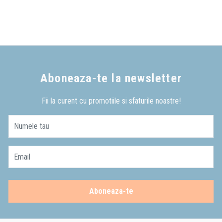
Aboneaza-te la newsletter
Fii la curent cu promotiile si sfaturile noastre!
Numele tau
Email
Aboneaza-te