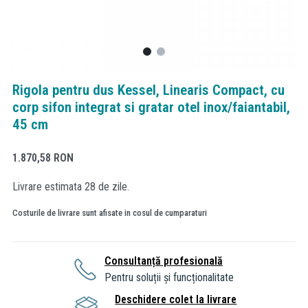
Rigola pentru dus Kessel, Linearis Compact, cu
corp sifon integrat si gratar otel inox/faiantabil,
45 cm
1.870,58
RON
Livrare estimata 28 de zile.
Costurile de livrare sunt afisate in cosul de cumparaturi
Consultanță profesională
Pentru soluții și funcționalitate
Deschidere colet la livrare