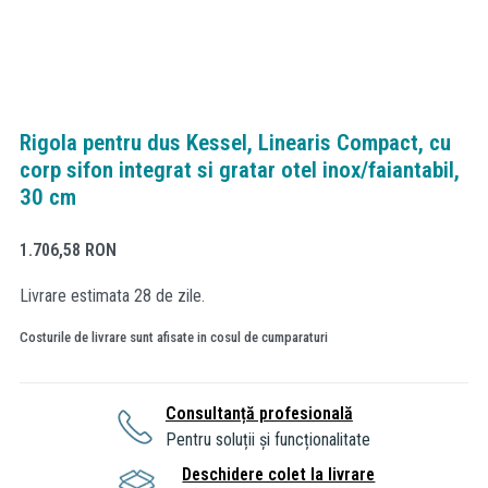
Rigola pentru dus Kessel, Linearis Compact, cu
corp sifon integrat si gratar otel inox/faiantabil,
30 cm
1.706,58
RON
Livrare estimata 28 de zile.
Costurile de livrare sunt afisate in cosul de cumparaturi
Consultanță profesională
Pentru soluții și funcționalitate
Deschidere colet la livrare