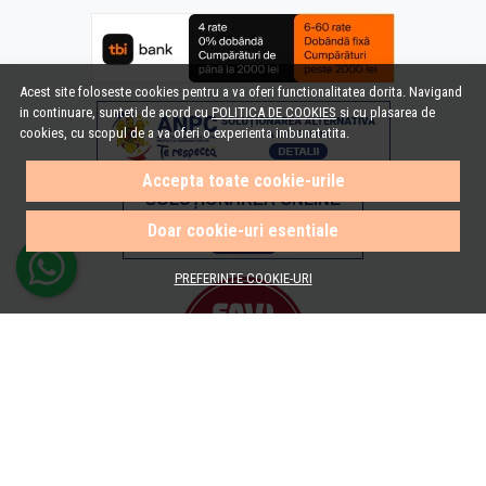
Acest site foloseste cookies pentru a va oferi functionalitatea dorita. Navigand
in continuare, sunteti de acord cu
POLITICA DE COOKIES
si cu plasarea de
cookies, cu scopul de a va oferi o experienta imbunatatita.
Accepta toate cookie-urile
Doar cookie-uri esentiale
PREFERINTE COOKIE-URI
© e-Baie.ro 2026