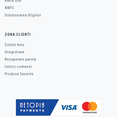
Harta site
ANPC
Solutionarea litigiilor
ZONA CLIENTI
Contul meu
Inregistrare
Recuperare parola
Istoric comenzi
Produse favorite