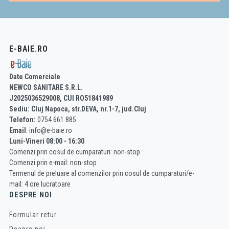
E-BAIE.RO
Date Comerciale
NEWCO SANITARE S.R.L.
J2025036529008, CUI RO51841989
Sediu: Cluj Napoca, str.DEVA, nr.1-7, jud.Cluj
Telefon:
0754 661 885
Email
: info@e-baie.ro
Luni-Vineri 08:00 - 16:30
Comenzi prin cosul de cumparaturi: non-stop
Comenzi prin e-mail: non-stop
Termenul de preluare al comenzilor prin cosul de cumparaturi/e-
mail: 4 ore lucratoare
DESPRE NOI
Formular retur