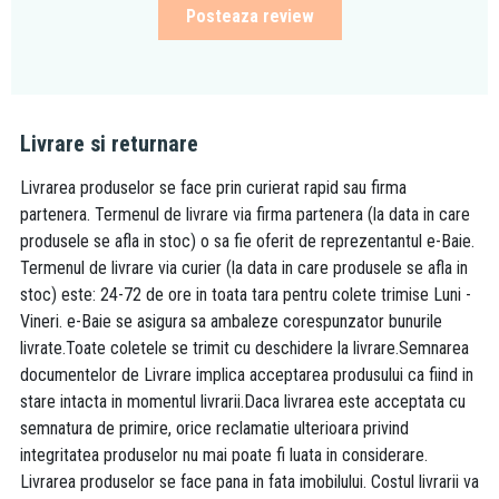
Posteaza review
Livrare si returnare
Livrarea produselor se face prin curierat rapid sau firma
partenera. Termenul de livrare via firma partenera (la data in care
produsele se afla in stoc) o sa fie oferit de reprezentantul e-Baie.
Termenul de livrare via curier (la data in care produsele se afla in
stoc) este: 24-72 de ore in toata tara pentru colete trimise Luni -
Vineri. e-Baie se asigura sa ambaleze corespunzator bunurile
livrate.Toate coletele se trimit cu deschidere la livrare.Semnarea
documentelor de Livrare implica acceptarea produsului ca fiind in
stare intacta in momentul livrarii.Daca livrarea este acceptata cu
semnatura de primire, orice reclamatie ulterioara privind
integritatea produselor nu mai poate fi luata in considerare.
Livrarea produselor se face pana in fata imobilului. Costul livrarii va