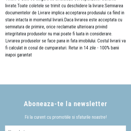
livrate.Toate coletele se trimit cu deschidere la livrare.Semnarea
documentelor de Livrare implica acceptarea produsului ca fiind in
stare intacta in momentul livrarii.Daca livrarea este acceptata cu
semnatura de primire, orice reclamatie ulterioara privind
integritatea produselor nu mai poate fi luata in considerare.
Livrarea produselor se face pana in fata imobilului. Costul livrarii va
fi calculat in cosul de cumparaturi. Retur in 14 zile - 100% banii
inapoi garantat
Aboneaza-te la newsletter
Fii la curent cu promotiile si sfaturile noastre!