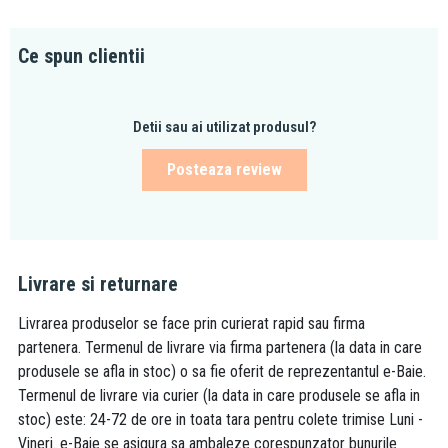
Ce spun clientii
Detii sau ai utilizat produsul?
Posteaza review
Livrare si returnare
Livrarea produselor se face prin curierat rapid sau firma
partenera. Termenul de livrare via firma partenera (la data in care
produsele se afla in stoc) o sa fie oferit de reprezentantul e-Baie.
Termenul de livrare via curier (la data in care produsele se afla in
stoc) este: 24-72 de ore in toata tara pentru colete trimise Luni -
Vineri. e-Baie se asigura sa ambaleze corespunzator bunurile