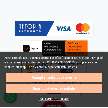
Acest site foloseste cookies pentru a va oferi functionalitatea dorita. Navigand
in continuare, sunteti de acord cu
POLITICA DE COOKIES
si cu plasarea de
cookies, cu scopul de a va oferi o experienta imbunatatita.
Accepta toate cookie-urile
Doar cookie-uri esentiale
PREFERINTE COOKIE-URI