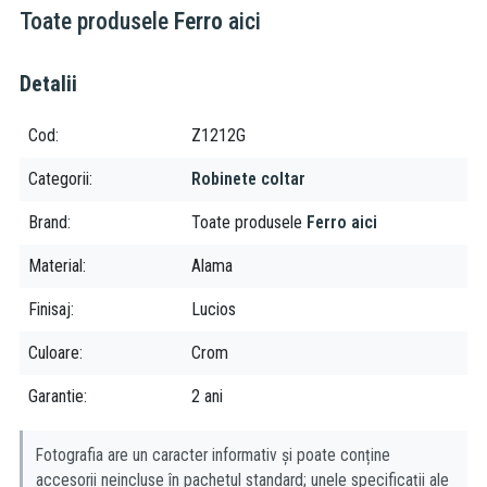
Toate produsele
Ferro
aici
Detalii
Cod
Z1212G
Categorii
Robinete coltar
Brand
Toate produsele
Ferro aici
Material
Alama
Finisaj
Lucios
Culoare
Crom
Garantie
2 ani
Fotografia are un caracter informativ și poate conține
accesorii neincluse în pachetul standard; unele specificații ale