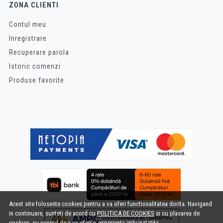
ZONA CLIENTI
Contul meu
Inregistrare
Recuperare parola
Istoric comenzi
Produse favorite
Acest site foloseste cookies pentru a va oferi functionalitatea dorita. Navigand
in continuare, sunteti de acord cu
POLITICA DE COOKIES
si cu plasarea de
cookies, cu scopul de a va oferi o experienta imbunatatita.