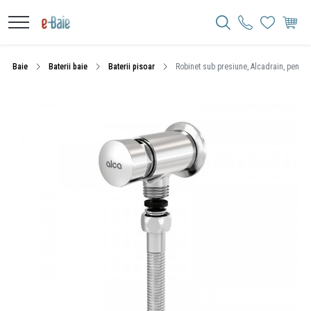
Baie
Baterii baie
Baterii pisoar
Robinet sub presiune, Alcadrain, pentru