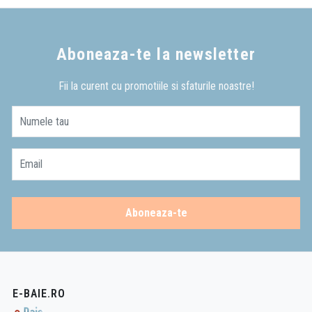
Aboneaza-te la newsletter
Fii la curent cu promotiile si sfaturile noastre!
Numele tau
Email
Aboneaza-te
E-BAIE.RO