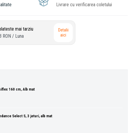
alitate
Livrare cu verificarea coletului
lateste mai tarziu
Detalii
aici
3 RON
/ Luna
iflex 160 cm, Alb mat
dance Select S, 3 jeturi, alb mat