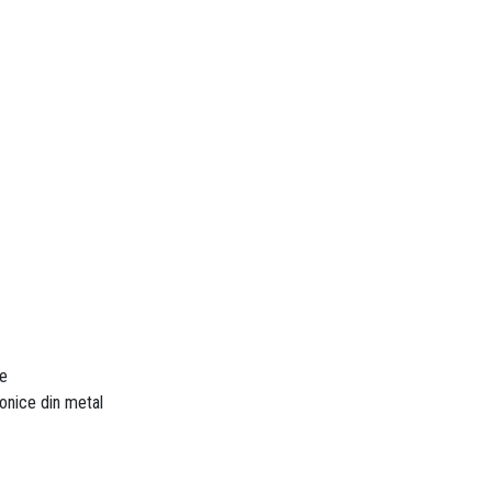
re
conice din metal