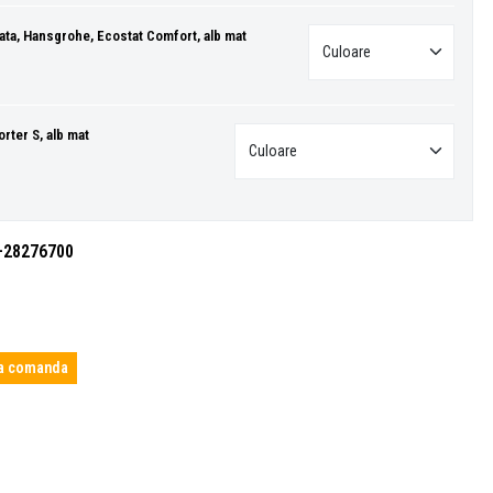
ata, Hansgrohe, Ecostat Comfort, alb mat
rter S, alb mat
+28276700
a comanda