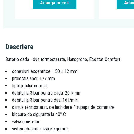
Adauga in cos
Adau
Descriere
Baterie cada - dus termostatata, Hansgrohe, Ecostat Comfort
conexiuni excentrice: 150 ± 12 mm
proiectia apei: 177 mm
tipul jetului: normal
debitul la 3 bar pentru cada: 20 l/min
debitul la 3 bar pentru dus: 16 l/min
cartus termostatat, de inchidere / supapa de comutare
blocare de siguranta la 40° C
valva non-retur
sistem de amortizare zgomot