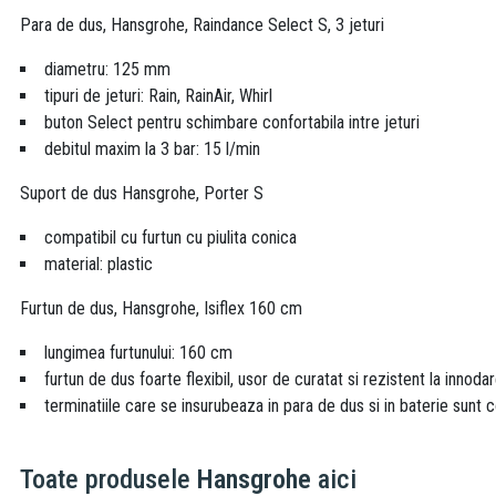
Para de dus, Hansgrohe, Raindance Select S, 3 jeturi
diametru: 125 mm
tipuri de jeturi: Rain, RainAir, Whirl
buton Select pentru schimbare confortabila intre jeturi
debitul maxim la 3 bar: 15 l/min
Suport de dus Hansgrohe, Porter S
compatibil cu furtun cu piulita conica
material: plastic
Furtun de dus, Hansgrohe, Isiflex 160 cm
lungimea furtunului: 160 cm
furtun de dus foarte flexibil, usor de curatat si rezistent la innoda
terminatiile care se insurubeaza in para de dus si in baterie sunt 
Toate produsele
Hansgrohe
aici