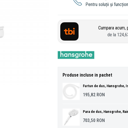
Pentru soluții și funcțion
Cumpara acum, p
de la
124,6
Produse incluse in pachet
Furtun de dus, Hansgrohe, Is
195,82
RON
Para de dus, Hansgrohe, Rain
703,50
RON