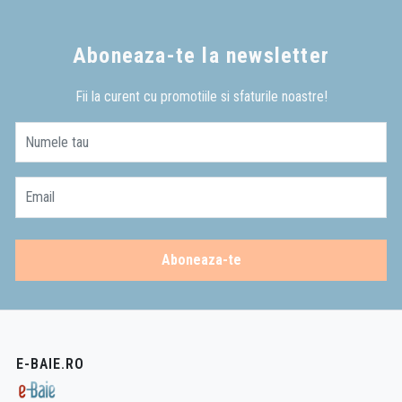
Aboneaza-te la newsletter
Fii la curent cu promotiile si sfaturile noastre!
Numele tau
Email
Aboneaza-te
E-BAIE.RO