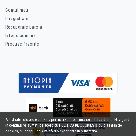
Contul meu
Inregistrare
Recuperare parola
Istoric comenzi
Produse favorite
Acest site foloseste cookies pentru a va oferi functionalitatea dorita. Navigand
in continuare, sunteti de acord cu
POLITICA DE COOKIES
si cu plasarea de
cookies, cu scopul de a va oferi o experienta imbunatatita.