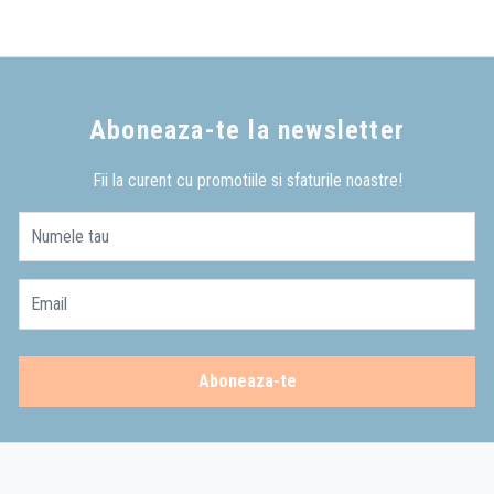
Aboneaza-te la newsletter
Fii la curent cu promotiile si sfaturile noastre!
Numele tau
Email
Aboneaza-te