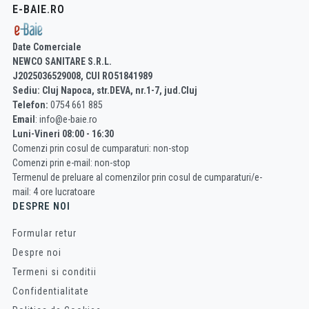
E-BAIE.RO
Date Comerciale
NEWCO SANITARE S.R.L.
J2025036529008, CUI RO51841989
Sediu: Cluj Napoca, str.DEVA, nr.1-7, jud.Cluj
Telefon:
0754 661 885
Email
: info@e-baie.ro
Luni-Vineri 08:00 - 16:30
Comenzi prin cosul de cumparaturi: non-stop
Comenzi prin e-mail: non-stop
Termenul de preluare al comenzilor prin cosul de cumparaturi/e-
mail: 4 ore lucratoare
DESPRE NOI
Formular retur
Despre noi
Termeni si conditii
Confidentialitate