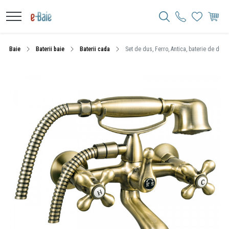
Baie
Baterii baie
Baterii cada
Set de dus, Ferro, Antica, baterie de dus c