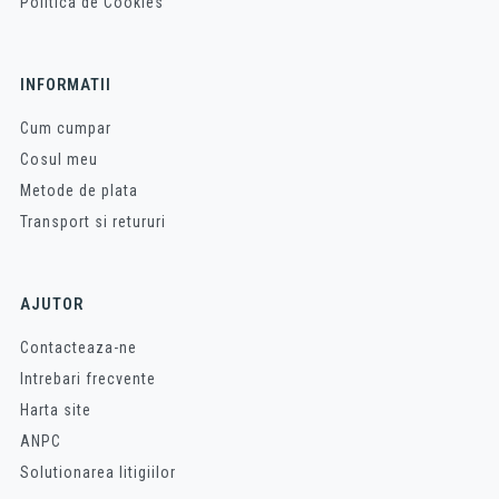
Politica de Cookies
INFORMATII
Cum cumpar
Cosul meu
Metode de plata
Transport si retururi
AJUTOR
Contacteaza-ne
Intrebari frecvente
Harta site
ANPC
Solutionarea litigiilor