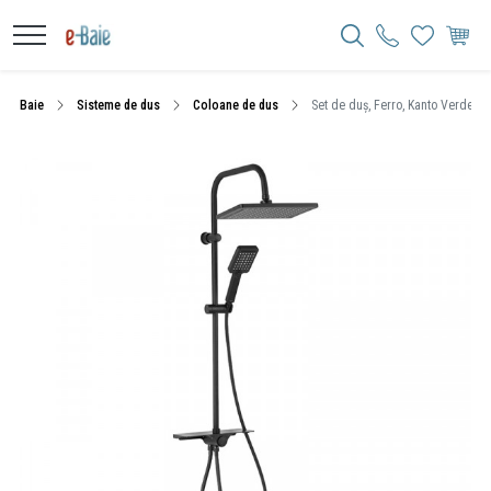
Baie
Sisteme de dus
Coloane de dus
Set de duș, Ferro, Kanto Verdelin