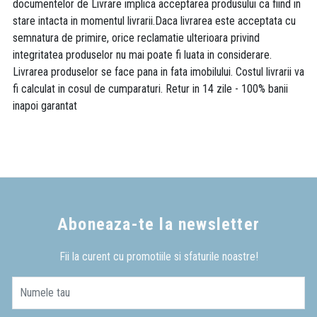
documentelor de Livrare implica acceptarea produsului ca fiind in
stare intacta in momentul livrarii.Daca livrarea este acceptata cu
semnatura de primire, orice reclamatie ulterioara privind
integritatea produselor nu mai poate fi luata in considerare.
Livrarea produselor se face pana in fata imobilului. Costul livrarii va
fi calculat in cosul de cumparaturi. Retur in 14 zile - 100% banii
inapoi garantat
Aboneaza-te la newsletter
Fii la curent cu promotiile si sfaturile noastre!
Numele tau