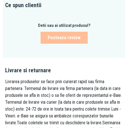
Ce spun clientii
Detii sau ai utilizat produsul?
Posteaza review
Livrare si returnare
Livrarea produselor se face prin curierat rapid sau firma
partenera. Termenul de livrare via firma partenera (la data in care
produsele se afla in stoc) o sa fie oferit de reprezentantul e-Baie.
Termenul de livrare via curier (la data in care produsele se afla in
stoc) este: 24-72 de ore in toata tara pentru colete trimise Luni -
Vineri. e-Baie se asigura sa ambaleze corespunzator bunurile
livrate.Toate coletele se trimit cu deschidere la livrare.Semnarea