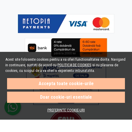
Acest site foloseste cookies pentru a va oferi functionalitatea dorita. Navigand
in continuare, sunteti de acord cu
POLITICA DE COOKIES
si cu plasarea de
cookies, cu scopul de a va oferi o experienta imbunatatita.
Accepta toate cookie-urile
Doar cookie-uri esentiale
PREFERINTE COOKIE-URI