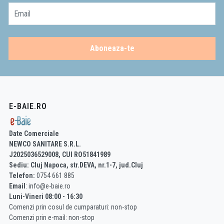
Email
Aboneaza-te
E-BAIE.RO
Date Comerciale
NEWCO SANITARE S.R.L.
J2025036529008, CUI RO51841989
Sediu: Cluj Napoca, str.DEVA, nr.1-7, jud.Cluj
Telefon:
0754 661 885
Email
: info@e-baie.ro
Luni-Vineri 08:00 - 16:30
Comenzi prin cosul de cumparaturi: non-stop
Comenzi prin e-mail: non-stop