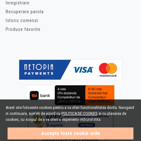
Inregistrare
Recuperare parola
Istoric comenzi
Produse favorite
Acest site foloseste cookies pentru a va oferi functionalitatea dorita. Navigand
in continuare, sunteti de acord cu
POLITICA DE COOKIES
si cu plasarea de
cookies, cu scopul de a va oferi o experienta imbunatatita.
Accepta toate cookie-urile