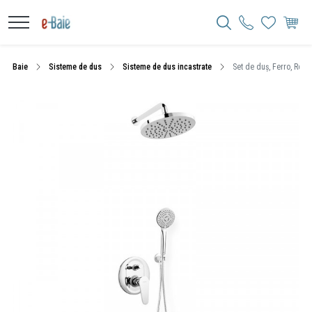
Baie
Sisteme de dus
Sisteme de dus incastrate
Set de duș, Ferro, Roto