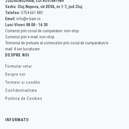
J2025036529008, CUI RO51841989
Sediu: Cluj Napoca, str.DEVA, nr.1-7, jud.Cluj
Telefon:
0754 661 885
Email
: info@e-baie.ro
Luni-Vineri 08:00 - 16:30
Comenzi prin cosul de cumparaturi: non-stop
Comenzi prin e-mail: non-stop
Termenul de preluare al comenzilor prin cosul de cumparaturi/e-
mail: 4 ore lucratoare
DESPRE NOI
Formular retur
Despre noi
Termeni si conditii
Confidentialitate
Politica de Cookies
INFORMATII