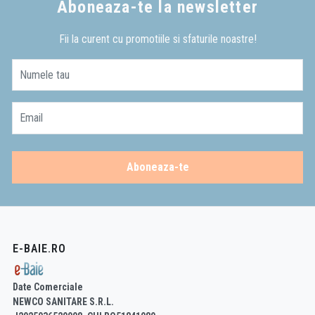
Aboneaza-te la newsletter
Fii la curent cu promotiile si sfaturile noastre!
Numele tau
Email
Aboneaza-te
E-BAIE.RO
Date Comerciale
NEWCO SANITARE S.R.L.