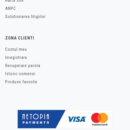
Harta site
ANPC
Solutionarea litigiilor
ZONA CLIENTI
Contul meu
Inregistrare
Recuperare parola
Istoric comenzi
Produse favorite