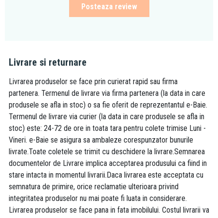
Posteaza review
Livrare si returnare
Livrarea produselor se face prin curierat rapid sau firma
partenera. Termenul de livrare via firma partenera (la data in care
produsele se afla in stoc) o sa fie oferit de reprezentantul e-Baie.
Termenul de livrare via curier (la data in care produsele se afla in
stoc) este: 24-72 de ore in toata tara pentru colete trimise Luni -
Vineri. e-Baie se asigura sa ambaleze corespunzator bunurile
livrate.Toate coletele se trimit cu deschidere la livrare.Semnarea
documentelor de Livrare implica acceptarea produsului ca fiind in
stare intacta in momentul livrarii.Daca livrarea este acceptata cu
semnatura de primire, orice reclamatie ulterioara privind
integritatea produselor nu mai poate fi luata in considerare.
Livrarea produselor se face pana in fata imobilului. Costul livrarii va