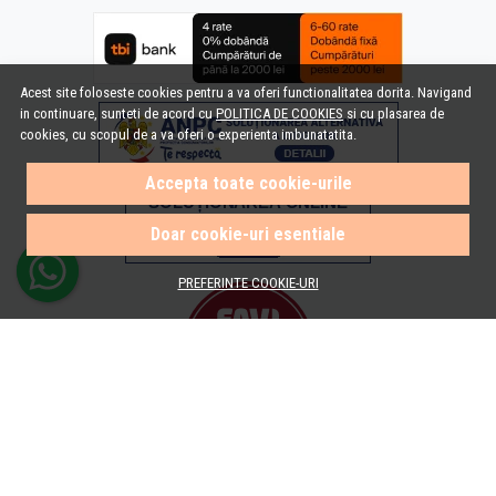
Acest site foloseste cookies pentru a va oferi functionalitatea dorita. Navigand
in continuare, sunteti de acord cu
POLITICA DE COOKIES
si cu plasarea de
cookies, cu scopul de a va oferi o experienta imbunatatita.
Accepta toate cookie-urile
Doar cookie-uri esentiale
PREFERINTE COOKIE-URI
© e-Baie.ro 2026