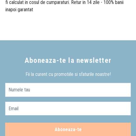
fi calculat in cosul de cumparaturi. Retur in 14 zile - 100% banii
inapoi garantat
Aboneaza-te la newsletter
Fii la curent cu promotiile si sfaturile noastre!
Numele tau
Email
Aboneaza-te