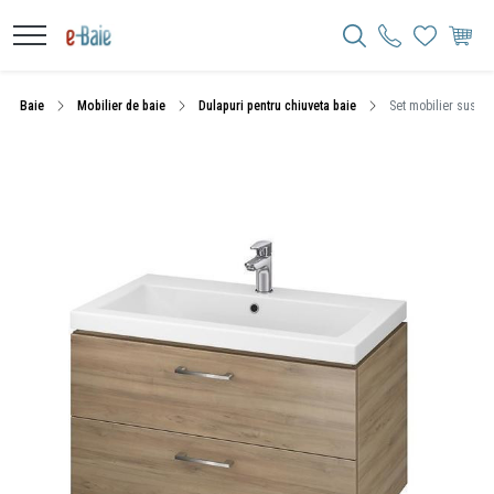
Baie
Mobilier de baie
Dulapuri pentru chiuveta baie
Set mobilier suspen