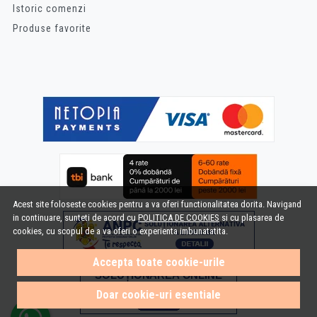
Istoric comenzi
Produse favorite
Acest site foloseste cookies pentru a va oferi functionalitatea dorita. Navigand
in continuare, sunteti de acord cu
POLITICA DE COOKIES
si cu plasarea de
cookies, cu scopul de a va oferi o experienta imbunatatita.
Accepta toate cookie-urile
Doar cookie-uri esentiale