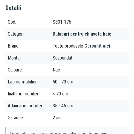
Detalii
Culoarea este orientativa.
Cod
S801-176
Categorii
Dulapuri pentru chiuveta baie
Brand
Toate produsele
Cersanit aici
Montaj
Suspendat
Culoare
Nuc
Latime mobilier
50 - 79 cm
Inaltime mobilier
< 70 cm
Adancime mobilier
35 - 45 cm
Garantie
2 ani
Fotografia are un caracter informativ și poate conține