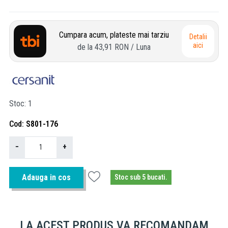
Cumpara acum, plateste mai tarziu
Detalii
aici
de la
43,91 RON
/ Luna
Stoc
1
Cod
S801-176
−
+
Adauga in cos
Stoc sub 5 bucati.
LA ACEST PRODUS VA RECOMANDAM