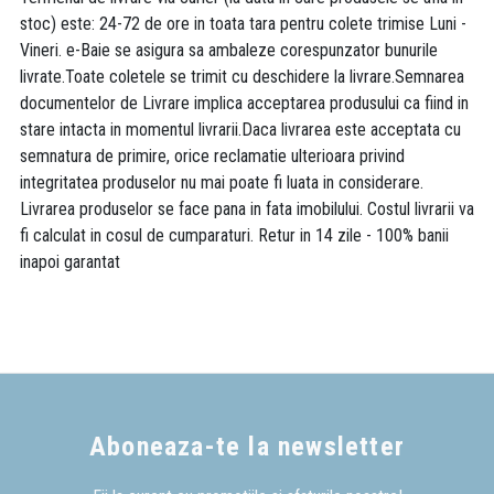
stoc) este: 24-72 de ore in toata tara pentru colete trimise Luni -
Vineri. e-Baie se asigura sa ambaleze corespunzator bunurile
livrate.Toate coletele se trimit cu deschidere la livrare.Semnarea
documentelor de Livrare implica acceptarea produsului ca fiind in
stare intacta in momentul livrarii.Daca livrarea este acceptata cu
semnatura de primire, orice reclamatie ulterioara privind
integritatea produselor nu mai poate fi luata in considerare.
Livrarea produselor se face pana in fata imobilului. Costul livrarii va
fi calculat in cosul de cumparaturi. Retur in 14 zile - 100% banii
inapoi garantat
Aboneaza-te la newsletter