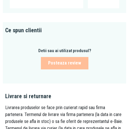
Ce spun clientii
Detii sau ai utilizat produsul?
Posteaza review
Livrare si returnare
Livrarea produselor se face prin curierat rapid sau firma
partenera. Termenul de livrare via firma partenera (la data in care
produsele se afla in stoc) o sa fie oferit de reprezentantul e-Baie.
Termenul de livrare via curier (la data in care produsele se afla in